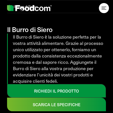
Przejdź do treści
Il Burro di Siero
Il Burro di Siero
Il Burro di Siero è la soluzione perfetta per la
vostra attività alimentare. Grazie al processo
unico utilizzato per ottenerlo, forniamo un
prodotto dalla consistenza eccezionalmente
cremosa e dal sapore ricco. Aggiungete il
Burro di Siero alla vostra produzione per
evidenziare l’unicità dei vostri prodotti e
acquisire clienti fedeli.
RICHIEDI IL PRODOTTO
SCARICA LE SPECIFICHE