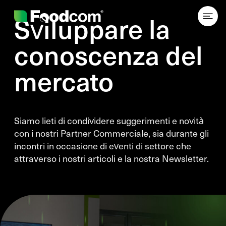
Przejdź do treści
Sviluppare la
conoscenza del
mercato
Siamo lieti di condividere suggerimenti e novità
con i nostri Partner Commerciale, sia durante gli
incontri in occasione di eventi di settore che
attraverso i nostri articoli e la nostra Newsletter.