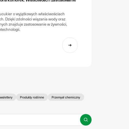
wucukier o wyjątkowych właściwościach
ch. Dzięki zdolności wiązania wody oraz
znych znajduje zastosowanie w żywności,
otechnologii.
wslettery
Produkty roślinne
Przemysł chemiczny