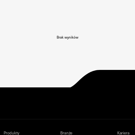
Brak wyników
Produkty
Branże
Kariera