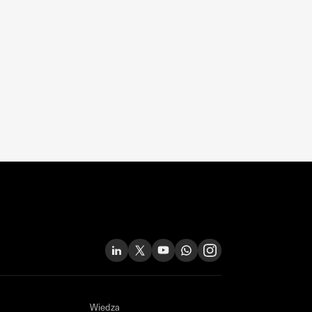
Wiedza