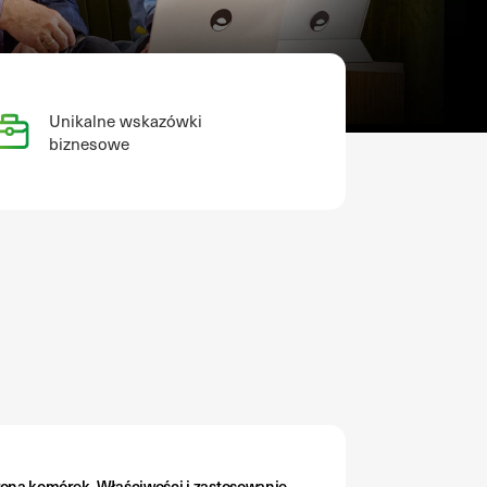
Unikalne wskazówki
biznesowe
rona komórek. Właściwości i zastosowanie