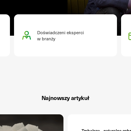
Doświadczeni eksperci
w branży
Najnowszy artykuł
Trehaloza – naturalna och