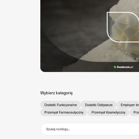
Wybierz kategorię
Dodatki Funkcjonalne
Dodatki Odżywcze
Employer b
Przemysł Farmaceutyczny
Przemysł Kosmetyczny
Prz