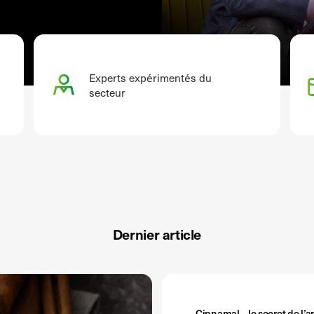
Experts expérimentés du
secteur
Dernier article
Cinnamal – le secret de l’a