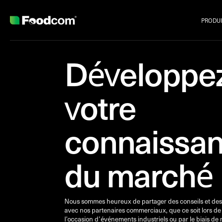
PRODUI
Przejdź do treści
Développe
votre
connaissa
du marché
Nous sommes heureux de partager des conseils et des
avec nos partenaires commerciaux, que ce soit lors de
l’occasion d’événements industriels ou par le biais de n