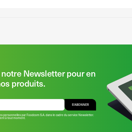
notre Newsletter pour en
nos produits.
S’ABONNER
s personnelles par Foodcom S.A. dans le cadre du service Newsletter.
ment à tout moment.