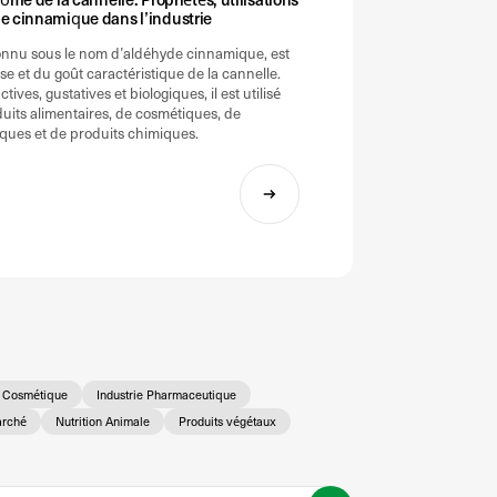
de cinnamique dans l’industrie
onnu sous le nom d’aldéhyde cinnamique, est
nse et du goût caractéristique de la cannelle.
tives, gustatives et biologiques, il est utilisé
duits alimentaires, de cosmétiques, de
ques et de produits chimiques.
e Cosmétique
Industrie Pharmaceutique
arché
Nutrition Animale
Produits végétaux