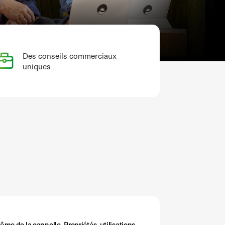
Des conseils commerciaux
uniques
rôme de la cannelle. Propriétés, utilisations