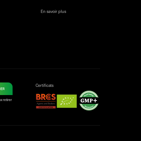
En savoir plus
Certificats
NER
x retirer