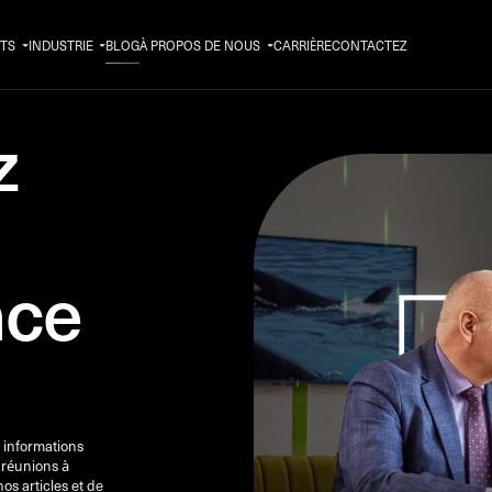
TS
INDUSTRIE
BLOG
À PROPOS DE NOUS
CARRIÈRE
CONTACTEZ
z
nce
 informations
 réunions à
os articles et de