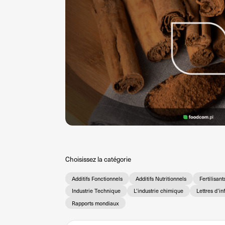
Choisissez la catégorie
Additifs Fonctionnels
Additifs Nutritionnels
Fertilisant
Industrie Technique
L’industrie chimique
Lettres d’i
Rapports mondiaux