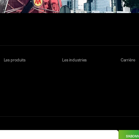
Les produits
Les industries
Carrière
S'ABON