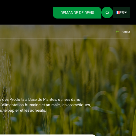
FR
DEMANDE DE DEVIS
Retour
des Produits à Base de Plantes, utilisés dans
r l’alimentation humaine et animale, les cosmétiques,
 le papier et les adhésifs.