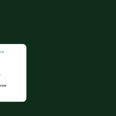
EUR
riels