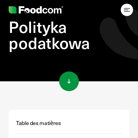
Przejdź do treści
Polityka
podatkowa
Table des matières