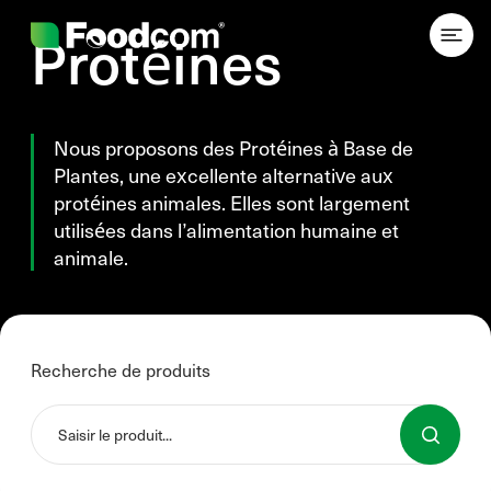
Przejdź do treści
Protéines
Nous proposons des Protéines à Base de
Plantes, une excellente alternative aux
protéines animales. Elles sont largement
utilisées dans l’alimentation humaine et
animale.
Recherche de produits