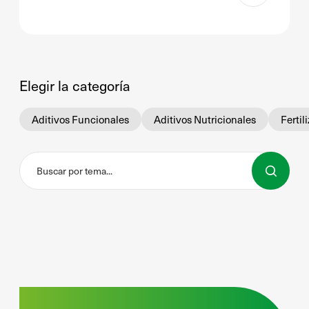
Elegir la categoría
Aditivos Funcionales
Aditivos Nutricionales
Fertil