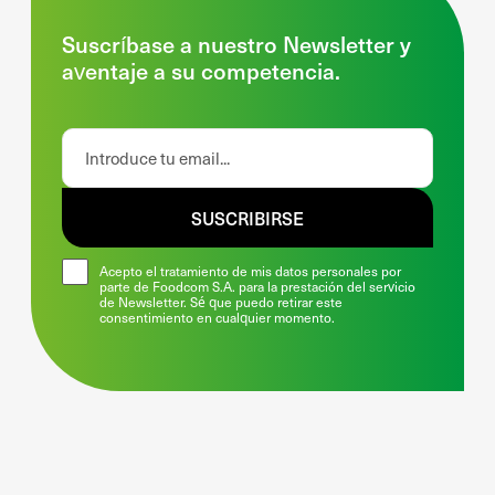
Suscríbase a nuestro Newsletter y
aventaje a su competencia.
SUSCRIBIRSE
Acepto el tratamiento de mis datos personales por
parte de Foodcom S.A. para la prestación del servicio
de Newsletter. Sé que puedo retirar este
consentimiento en cualquier momento.