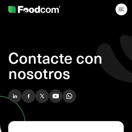
Przejdź do treści
Contacte con
nosotros