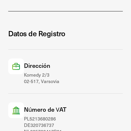
Datos de Registro
Dirección
Komedy 2/3
02-517, Varsovia
Número de VAT
PL5213680286
DE320736737