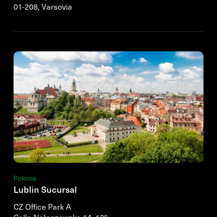
01-208, Varsovia
Polonia
Lublin Sucursal
CZ Office Park A