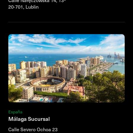
Calle Nałęczowska 14, 13º
20-701, Lublin
España
Málaga Sucursal
Calle Severo Ochoa 23