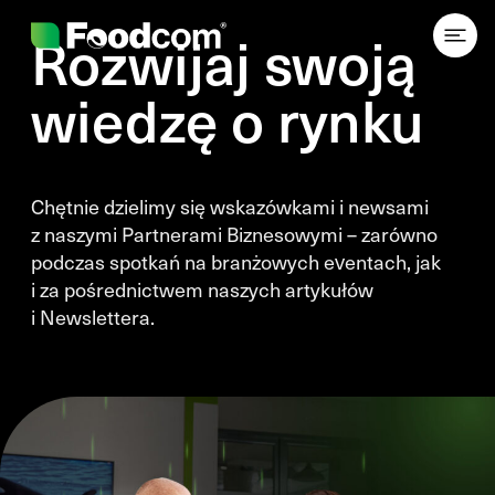
Przejdź do treści
Rozwijaj swoją
wiedzę o rynku
Chętnie dzielimy się wskazówkami i newsami
z naszymi Partnerami Biznesowymi – zarówno
podczas spotkań na branżowych eventach, jak
i za pośrednictwem naszych artykułów
i Newslettera.