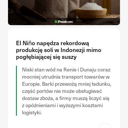
El Niño napędza rekordową
produkcję soli w Indonezji mimo
pogłębiającej się suszy
Niski stan wód na Renie i Dunaju coraz
mocniej utrudnia transport towarów w
Europie. Barki przewożą mniej ładunku,
część portów nie może obsługiwać
dostaw zboża, a firmy muszą liczyć się
z opóźnieniami i wyższymi kosztami
logistyki.