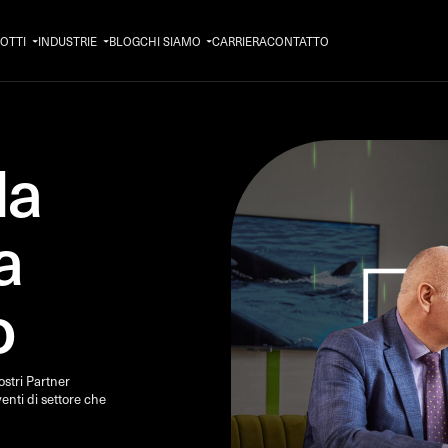
OTTI
INDUSTRIE
BLOG
CHI SIAMO
CARRIERA
CONTATTO
la
a
o
ostri Partner
enti di settore che