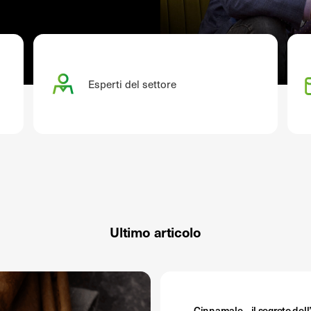
Esperti del settore
Ultimo articolo
Cinnamale – il segreto dell