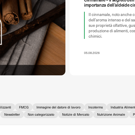
importanza dell’aldeide ci
Il cinnamale, noto anche 
dell’aroma intenso e del sa
sue proprietà olfattive, gu
produzione di alimenti, cos
chimici.
05.08.2026
ilizzanti
FMCG
Immagine del datore di lavoro
Incoterms
Industria Alimen
Newsletter
Non categorizzato
Notizie di Mercato
Nutrizione Animale
P