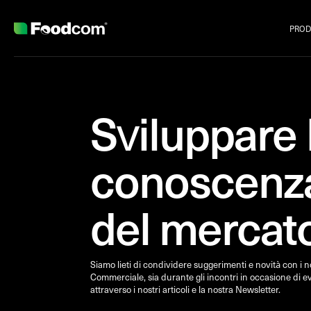
PROD
Przejdź do treści
Sviluppare 
conoscenz
del mercat
Siamo lieti di condividere suggerimenti e novità con i n
Commerciale, sia durante gli incontri in occasione di ev
attraverso i nostri articoli e la nostra Newsletter.