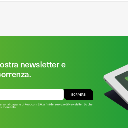
nostra newsletter e
correnza.
ISCRIVERSI
rsonali da parte di Foodcom S.A. ai fini del servizio di Newsletter. So che
iasi momento.