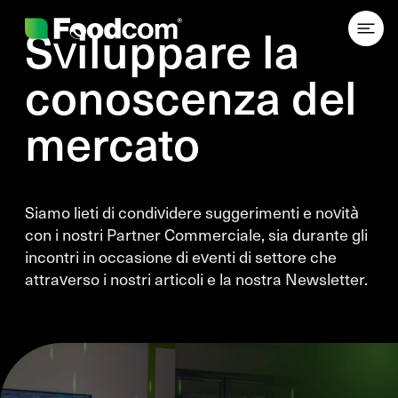
Przejdź do treści
Sviluppare la
conoscenza del
mercato
Siamo lieti di condividere suggerimenti e novità
con i nostri Partner Commerciale, sia durante gli
incontri in occasione di eventi di settore che
attraverso i nostri articoli e la nostra Newsletter.