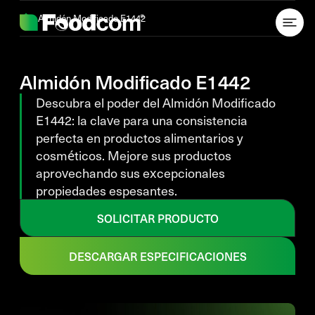
Przejdź do treści
Almidón Modificado E1442
Almidón Modificado E1442
Descubra el poder del Almidón Modificado
E1442: la clave para una consistencia
perfecta en productos alimentarios y
cosméticos. Mejore sus productos
aprovechando sus excepcionales
propiedades espesantes.
SOLICITAR PRODUCTO
DESCARGAR ESPECIFICACIONES