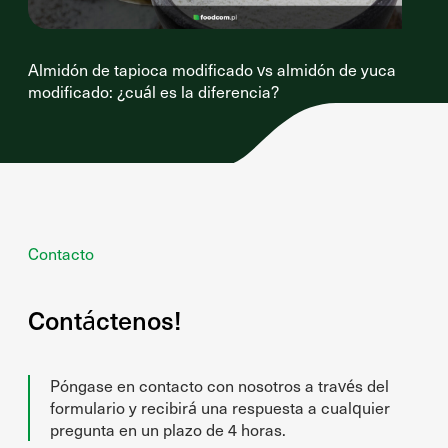
Almidón de tapioca modificado vs almidón de yuca
modificado: ¿cuál es la diferencia?
Contacto
Contáctenos!
Póngase en contacto con nosotros a través del
formulario y recibirá una respuesta a cualquier
pregunta en un plazo de 4 horas.