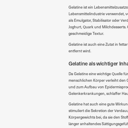
Gelatine ist ein Lebensmittelzusatzs
Lebensmittelindustrie verwendet, vo
als Emulgator, Stabilisator oder Ve
Joghurt, Quark und Milchdesserts.
geschmeidige Textur.
Gelatine ist auch eine Zutat in fett
entfernt wird.
Gelatine als wichtiger Inh
Da Gelatine eine wichtige Quelle für 
menschlichen Körper verleiht den G
und zum Aufbau von Epidermisprodu
Gelenkerkrankungen, schlaffer Ha
Gelatine hat auch eine gute Wirkun
stimuliert die Sekretion der Verda
Körpergewichts bei, da sie den Stoff
länger anhaltendes Sättigungsgefüh