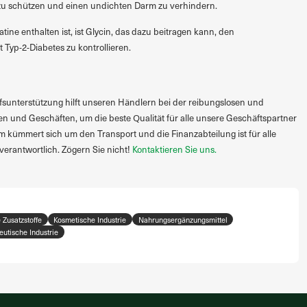
u schützen und einen undichten Darm zu verhindern.
tine enthalten ist, ist Glycin, das dazu beitragen kann, den
 Typ-2-Diabetes zu kontrollieren.
sunterstützung hilft unseren Händlern bei der reibungslosen und
en und Geschäften, um die beste Qualität für alle unsere Geschäftspartner
m kümmert sich um den Transport und die Finanzabteilung ist für alle
verantwortlich. Zögern Sie nicht!
Kontaktieren Sie uns.
 Zusatzstoffe
Kosmetische Industrie
Nahrungsergänzungsmittel
utische Industrie