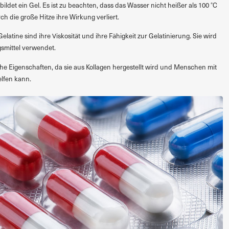
ldet ein Gel. Es ist zu beachten, dass das Wasser nicht heißer als 100 °C
rch die große Hitze ihre Wirkung verliert.
latine sind ihre Viskosität und ihre Fähigkeit zur Gelatinierung. Sie wird
smittel verwendet.
che Eigenschaften, da sie aus Kollagen hergestellt wird und Menschen mit
lfen kann.