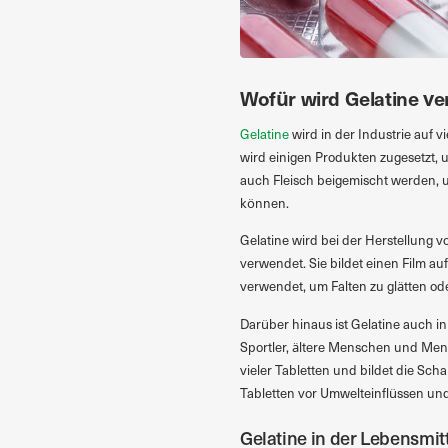
Wofür wird Gelatine v
Gelatine
wird in der Industrie auf v
wird einigen Produkten zugesetzt, 
auch Fleisch beigemischt werden, u
können.
Gelatine wird bei der Herstellung
verwendet. Sie bildet einen Film au
verwendet, um Falten zu glätten oder
Darüber hinaus ist Gelatine auch i
Sportler, ältere Menschen und Mens
vieler Tabletten und bildet die Sch
Tabletten vor Umwelteinflüssen und
Gelatine in der Lebensmit