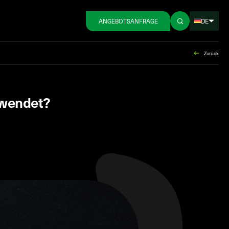
DE
ANGEBOTSANFRAGE
Zurück
rwendet?