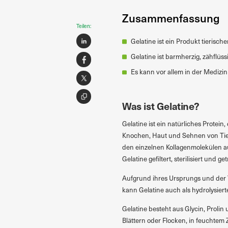
Zusammenfassung
Teilen:
Gelatine ist ein Produkt tieris
Gelatine ist barmherzig, zähflüs
Es kann vor allem in der Medizi
Was ist Gelatine?
Gelatine ist ein natürliches Protei
Knochen, Haut und Sehnen von Tie
den einzelnen Kollagenmolekülen au
Gelatine gefiltert, sterilisiert und ge
Aufgrund ihres Ursprungs und der 
kann Gelatine auch als hydrolysier
Gelatine besteht aus Glycin, Prolin
Blättern oder Flocken, in feuchtem Z