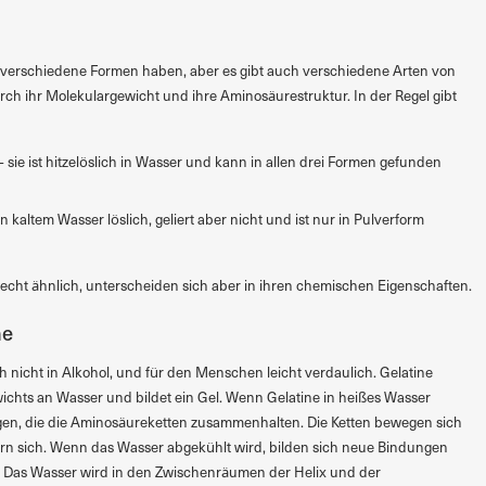
e verschiedene Formen haben, aber es gibt auch verschiedene Arten von
rch ihr Molekulargewicht und ihre Aminosäurestruktur. In der Regel gibt
– sie ist hitzelöslich in Wasser und kann in allen drei Formen gefunden
in kaltem Wasser löslich, geliert aber nicht und ist nur in Pulverform
 recht ähnlich, unterscheiden sich aber in ihren chemischen Eigenschaften.
ne
och nicht in Alkohol, und für den Menschen leicht verdaulich. Gelatine
wichts an Wasser und bildet ein Gel. Wenn Gelatine in heißes Wasser
en, die die Aminosäureketten zusammenhalten. Die Ketten bewegen sich
ern sich. Wenn das Wasser abgekühlt wird, bilden sich neue Bindungen
 Das Wasser wird in den Zwischenräumen der Helix und der