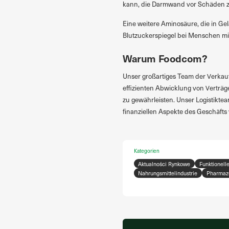
kann, die Darmwand vor Schäden z
Eine weitere Aminosäure, die in Gela
Blutzuckerspiegel bei Menschen mit
Warum Foodcom?
Unser großartiges Team der Verkauf
effizienten Abwicklung von Verträg
zu gewährleisten. Unser Logistiktea
finanziellen Aspekte des Geschäfts 
Kategorien
Aktualności Rynkowe
Funktionelle
Nahrungsmittelindustrie
Pharmaze