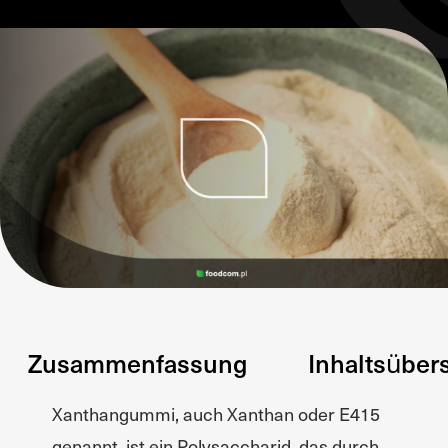
Zusammenfassung
Inhaltsüber
Xanthangummi, auch Xanthan oder E415
genannt, ist ein Polysaccharid, das durch