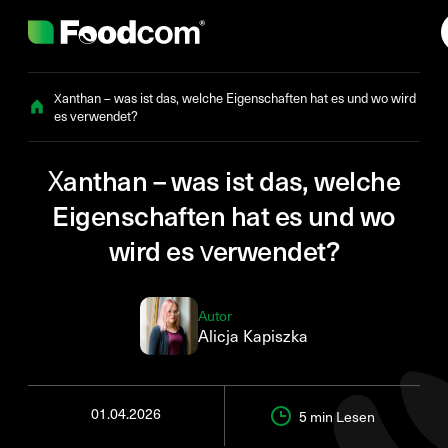
Przejdź do treści
Xanthan – was ist das, welche Eigenschaften hat es und wo wird
es verwendet?
Xanthan – was ist das, welche
Eigenschaften hat es und wo
wird es verwendet?
Autor
Alicja Kapiszka
01.04.2026
5 min
Lesen