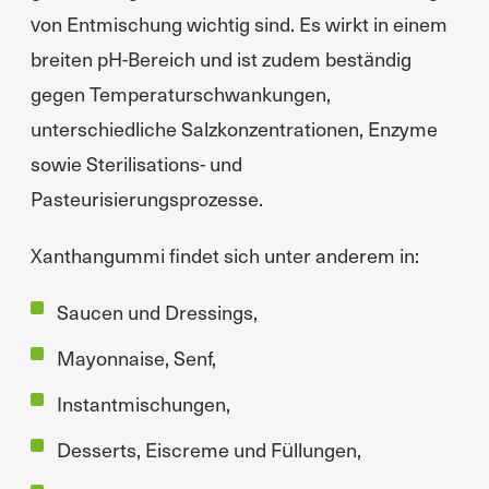
von Entmischung wichtig sind. Es wirkt in einem
breiten pH-Bereich und ist zudem beständig
gegen Temperaturschwankungen,
unterschiedliche Salzkonzentrationen, Enzyme
sowie Sterilisations- und
Pasteurisierungsprozesse.
Xanthangummi findet sich unter anderem in:
Saucen und Dressings,
Mayonnaise, Senf,
Instantmischungen,
Desserts, Eiscreme und Füllungen,