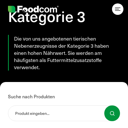
Przejdź do treści
Kategorie 3
Die von uns angebotenen tierischen
Nebenerzeugnisse der Kategorie 3 haben
einen hohen Nährwert. Sie werden am
häufigsten als Futtermittelzusatzstoffe
verwendet.
Suche nach Produkten