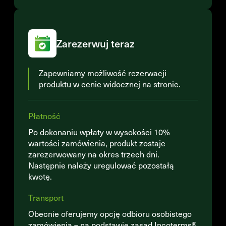
Zarezerwuj teraz
Zapewniamy możliwość rezerwacji
produktu w cenie widocznej na stronie.
Płatność
Po dokonaniu wpłaty w wysokości 10%
wartości zamówienia, produkt zostaje
zarezerwowany na okres trzech dni.
Następnie należy uregulować pozostałą
kwotę.
Transport
Obecnie oferujemy opcję odbioru osobistego
zamówienia – na podstawie zasad Incoterms®