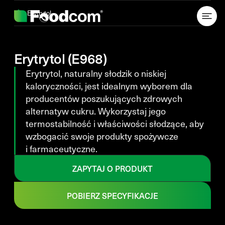
Przejdź do treści
Erytrytol
Erytrytol (E968)
Erytrytol, naturalny słodzik o niskiej
kaloryczności, jest idealnym wyborem dla
producentów poszukujących zdrowych
alternatyw cukru. Wykorzystaj jego
termostabilność i właściwości słodzące, aby
wzbogacić swoje produkty spożywcze
i farmaceutyczne.
ZAPYTAJ O PRODUKT
POBIERZ SPECYFIKACJE