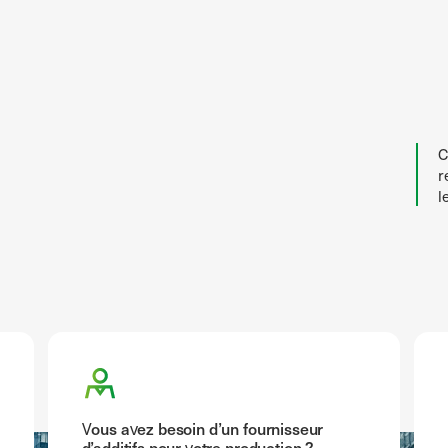
C
r
l
Vous avez besoin d’un fournisseur
d’additifs pour votre production ?