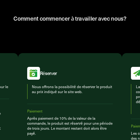
Comment commencer à travailler avec nous?
Réserver
ur le
Nous offrons la possibilité de réserver le produit
La
au prix indiqué sur le site web.
co
pr
dé
Paiement
e
Après paiement de 10% de la valeur de la
commande, le produit est réservé pour une période
Paie
x
de trois jours. Le montant restant doit alors être
payé.
Les c
des n