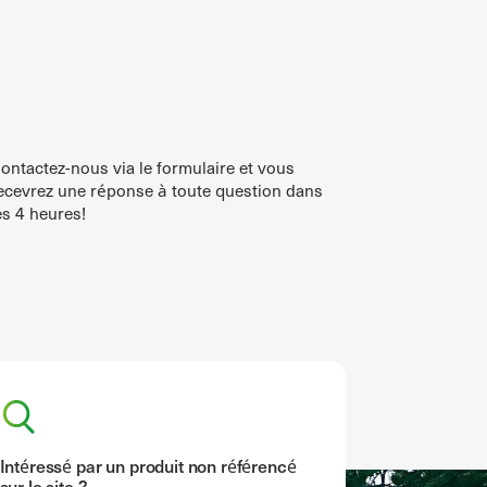
ontactez-nous via le formulaire et vous
ecevrez une réponse à toute question dans
es 4 heures!
Intéressé par un produit non référencé
sur le site ?