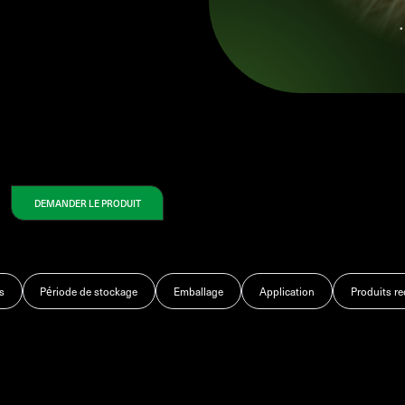
DEMANDER LE PRODUIT
s
Période de stockage
Emballage
Application
Produits 