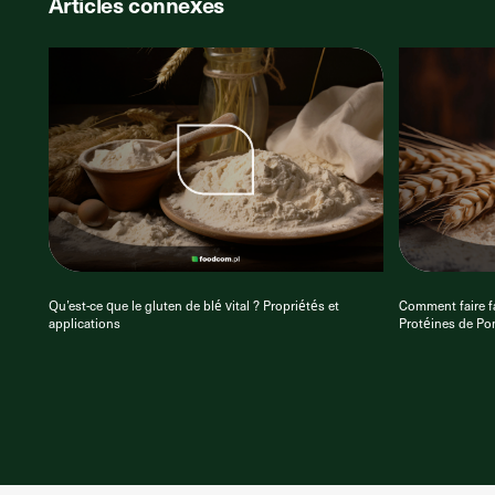
Articles connexes
Qu’est-ce que le gluten de blé vital ? Propriétés et
Comment faire fa
applications
Protéines de Po