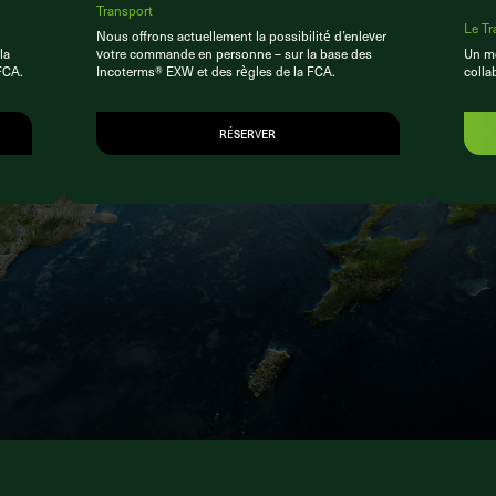
Transport
Le Tr
Nous offrons actuellement la possibilité d’enlever
la
votre commande en personne – sur la base des
Un mo
FCA.
Incoterms® EXW et des règles de la FCA.
colla
RÉSERVER