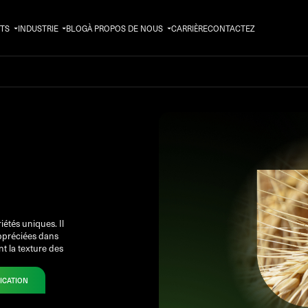
TS
INDUSTRIE
BLOG
À PROPOS DE NOUS
CARRIÈRE
CONTACTEZ
iétés uniques. Il
appréciées dans
t la texture des
ICATION