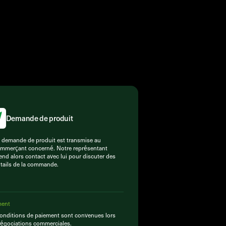
Demande de produit
 demande de produit est transmise au
mmerçant concerné. Notre représentant
end alors contact avec lui pour discuter des
tails de la commande.
ment
onditions de paiement sont convenues lors
égociations commerciales.