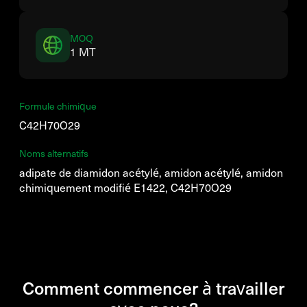
MOQ
1 MT
Formule chimique
C42H70O29
Noms alternatifs
adipate de diamidon acétylé, amidon acétylé, amidon
chimiquement modifié E1422, C42H70O29
Comment commencer à travailler