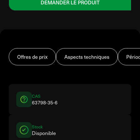
DEMANDER LE PRODUIT
Offres de prix
Aspects techniques
Pério
CAS
63798-35-6
Stock
Disponible