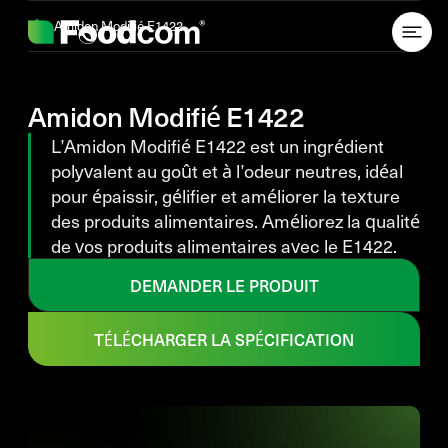
Przejdź do treści
Amidon Modifié E1422
Amidon Modifié E1422
L’Amidon Modifié E1422 est un ingrédient
polyvalent au goût et à l’odeur neutres, idéal
pour épaissir, gélifier et améliorer la texture
des produits alimentaires. Améliorez la qualité
de vos produits alimentaires avec le E1422.
DEMANDER LE PRODUIT
TÉLÉCHARGER LA SPÉCIFICATION