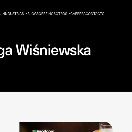
S
INDUSTRIAS
BLOG
SOBRE NOSOTROS
CARRERA
CONTACTO
ga Wiśniewska