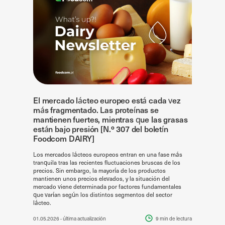
El mercado lácteo europeo está cada vez
más fragmentado. Las proteínas se
mantienen fuertes, mientras que las grasas
están bajo presión [N.º 307 del boletín
Foodcom DAIRY]
Los mercados lácteos europeos entran en una fase más
tranquila tras las recientes fluctuaciones bruscas de los
precios. Sin embargo, la mayoría de los productos
mantienen unos precios elevados, y la situación del
mercado viene determinada por factores fundamentales
que varían según los distintos segmentos del sector
lácteo.
01.05.2026
- última actualización
9 min
de lectura