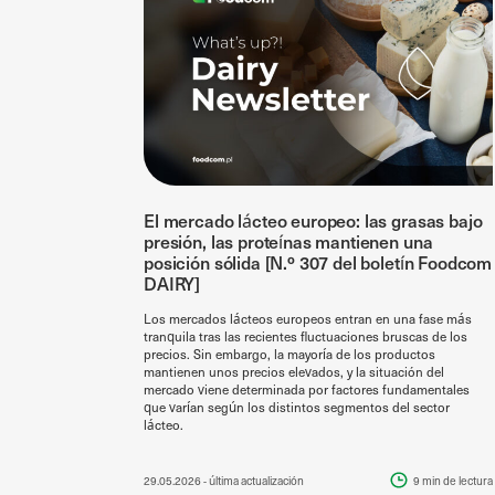
El mercado lácteo europeo: las grasas bajo
presión, las proteínas mantienen una
posición sólida [N.º 307 del boletín Foodcom
DAIRY]
Los mercados lácteos europeos entran en una fase más
tranquila tras las recientes fluctuaciones bruscas de los
precios. Sin embargo, la mayoría de los productos
mantienen unos precios elevados, y la situación del
mercado viene determinada por factores fundamentales
que varían según los distintos segmentos del sector
lácteo.
29.05.2026
- última actualización
9 min
de lectura