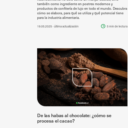
también como ingrediente en postres modernos y
productos de confitería de lujo en todo el mundo. Descubra
cómo se elabora, para qué se utiliza y qué potencial tiene
para la industria alimentaria.
19.05.2025
- última actualización
5 min
de lectura
De las habas al chocolate: ¿cómo se
procesa el cacao?