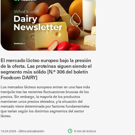
El mercado lácteo europeo bajo la presión
de la oferta. Las proteínas siguen siendo el
segmento más sólido [N.º 306 del boletín
Foodcom DAIRY]
Los mercados lácteos europeos entran en una fase más
tranquila tras las recientes fluctuaciones bruscas de los
precios. Sin embargo, la mayoría de los productos
mantienen unos precios elevados, y la situación del
mercado viene determinada por factores fundamentales
que varían según los distintos segmentos del sector
lácteo.
15.04.2026
- última actualización
9 min
de lectura