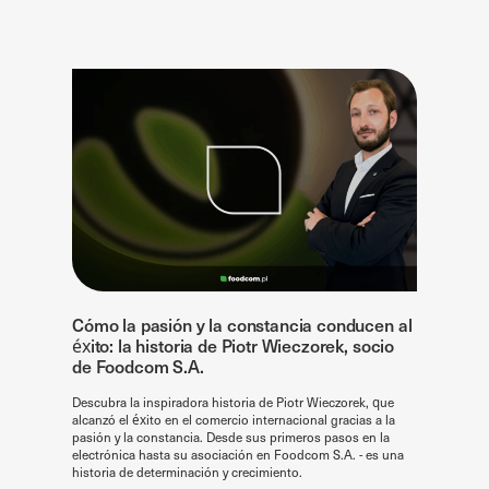
Cómo la pasión y la constancia conducen al
éxito: la historia de Piotr Wieczorek, socio
de Foodcom S.A.
Descubra la inspiradora historia de Piotr Wieczorek, que
alcanzó el éxito en el comercio internacional gracias a la
pasión y la constancia. Desde sus primeros pasos en la
electrónica hasta su asociación en Foodcom S.A. - es una
historia de determinación y crecimiento.