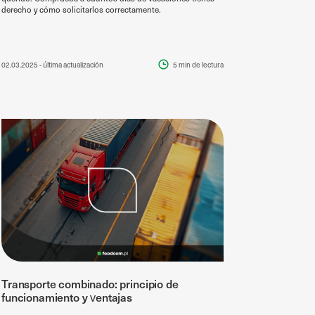
derecho y cómo solicitarlos correctamente.
02.03.2025
- última actualización
5 min
de lectura
Transporte combinado: principio de
funcionamiento y ventajas