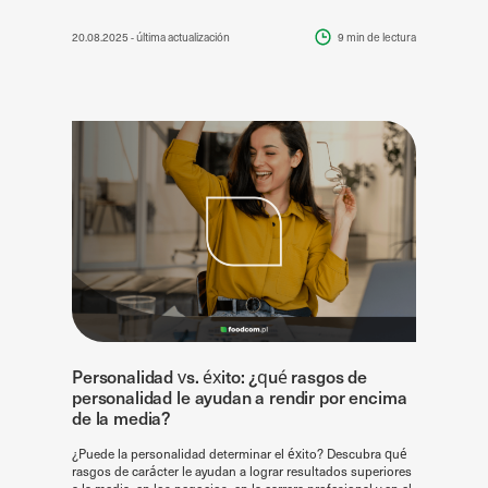
20.08.2025
- última actualización
9 min
de lectura
Personalidad vs. éxito: ¿qué rasgos de
personalidad le ayudan a rendir por encima
de la media?
¿Puede la personalidad determinar el éxito? Descubra qué
rasgos de carácter le ayudan a lograr resultados superiores
a la media, en los negocios, en la carrera profesional y en el