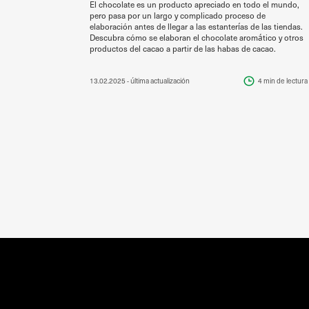
El chocolate es un producto apreciado en todo el mundo,
pero pasa por un largo y complicado proceso de
elaboración antes de llegar a las estanterías de las tiendas.
Descubra cómo se elaboran el chocolate aromático y otros
productos del cacao a partir de las habas de cacao.
13.02.2025
- última actualización
4 min
de lectura