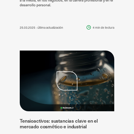
desarrollo personal.
25.03.2025
- última actualización
4 min
de lectura
Tensioactivos: sustancias clave en el
mercado cosmético e industrial