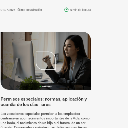
01.07.2025
- última actualización
6 min
de lectura
Permisos especiales: normas, aplicación y
cuantía de los días libres
Las vacaciones especiales permiten a los empleados
centrarse en acontecimientos importantes de la vida, como
una boda, el nacimiento de un hijo o el funeral de un ser
querido. Comprueba a cuántos días de vacaciones tienes