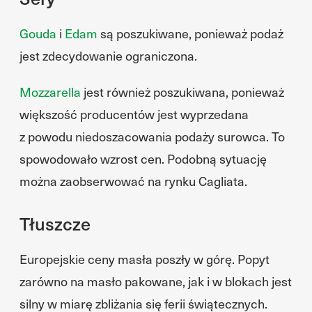
Gouda
i
Edam
są poszukiwane, ponieważ podaż
jest zdecydowanie ograniczona.
Mozzarella
jest również poszukiwana, ponieważ
większość producentów jest wyprzedana
z powodu niedoszacowania podaży surowca. To
spowodowało wzrost cen. Podobną sytuację
można zaobserwować na rynku Cagliata.
Tłuszcze
Europejskie ceny masła poszły w górę. Popyt
zarówno na masło pakowane, jak i w blokach jest
silny w miarę zbliżania się ferii świątecznych.