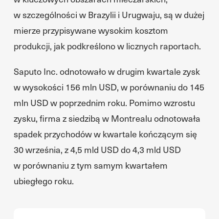
w szczególności w Brazylii i Urugwaju, są w dużej
mierze przypisywane wysokim kosztom
produkcji, jak podkreślono w licznych raportach.
Saputo Inc. odnotowało w drugim kwartale zysk
w wysokości 156 mln USD, w porównaniu do 145
mln USD w poprzednim roku. Pomimo wzrostu
zysku, firma z siedzibą w Montrealu odnotowała
spadek przychodów w kwartale kończącym się
30 września, z 4,5 mld USD do 4,3 mld USD
w porównaniu z tym samym kwartałem
ubiegłego roku.