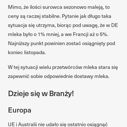
Mimo, że ilości surowca sezonowo maleją, to
ceny są raczej stabilne. Pytanie jak długo taka
sytuacja się utrzyma, biorąc pod uwagę, że w DE
mleka było o 1% mniej, a we Francji aż o 5%.
Najniższy punkt powinien zostać osiągnięty pod
koniec listopada.
W tej sytuacji wielu przetwórców mleka stara się
zapewnić sobie odpowiednie dostawy mleka.
Dzieje się w Branży!
Europa
UE i Australii nie udało się ostatnio osiągnąć