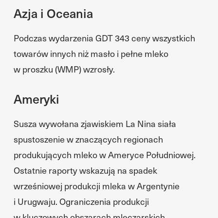
Azja i Oceania
Podczas wydarzenia GDT 343 ceny wszystkich
towarów innych niż masło i pełne mleko
w proszku (WMP) wzrosły.
Ameryki
Susza wywołana zjawiskiem La Nina siała
spustoszenie w znaczących regionach
produkujących mleko w Ameryce Południowej.
Ostatnie raporty wskazują na spadek
wrześniowej produkcji mleka w Argentynie
i Urugwaju. Ograniczenia produkcji
w kluczowych obszarach mleczarskich,