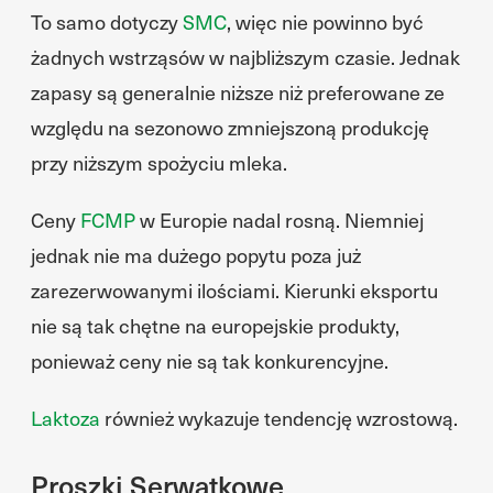
To samo dotyczy
SMC
, więc nie powinno być
żadnych wstrząsów w najbliższym czasie. Jednak
zapasy są generalnie niższe niż preferowane ze
względu na sezonowo zmniejszoną produkcję
przy niższym spożyciu mleka.
Ceny
FCMP
w Europie nadal rosną. Niemniej
jednak nie ma dużego popytu poza już
zarezerwowanymi ilościami. Kierunki eksportu
nie są tak chętne na europejskie produkty,
ponieważ ceny nie są tak konkurencyjne.
Laktoza
również wykazuje tendencję wzrostową.
Proszki Serwatkowe