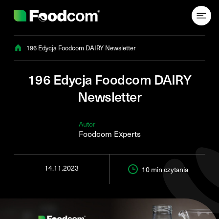
Przejdź do treści
196 Edycja Foodcom DAIRY Newsletter
196 Edycja Foodcom DAIRY
Newsletter
Autor
Foodcom Experts
14.11.2023
10 min
czytania