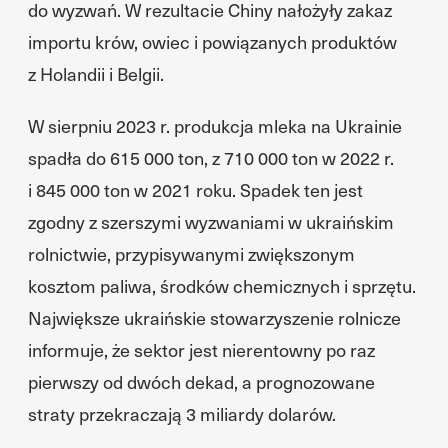
do wyzwań. W rezultacie Chiny nałożyły zakaz
importu krów, owiec i powiązanych produktów
z Holandii i Belgii.
W sierpniu 2023 r. produkcja mleka na Ukrainie
spadła do 615 000 ton, z 710 000 ton w 2022 r.
i 845 000 ton w 2021 roku. Spadek ten jest
zgodny z szerszymi wyzwaniami w ukraińskim
rolnictwie, przypisywanymi zwiększonym
kosztom paliwa, środków chemicznych i sprzętu.
Największe ukraińskie stowarzyszenie rolnicze
informuje, że sektor jest nierentowny po raz
pierwszy od dwóch dekad, a prognozowane
straty przekraczają 3 miliardy dolarów.