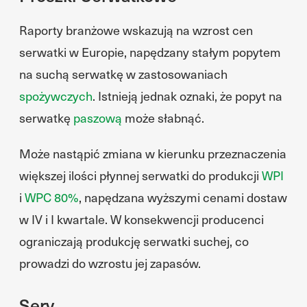
Raporty branżowe wskazują na wzrost cen
serwatki w Europie, napędzany stałym popytem
na suchą serwatkę w zastosowaniach
spożywczych
. Istnieją jednak oznaki, że popyt na
serwatkę
paszową
może słabnąć.
Może nastąpić zmiana w kierunku przeznaczenia
większej ilości płynnej serwatki do produkcji
WPI
i
WPC 80%
, napędzana wyższymi cenami dostaw
w IV i I kwartale. W konsekwencji producenci
ograniczają produkcję serwatki suchej, co
prowadzi do wzrostu jej zapasów.
Sery