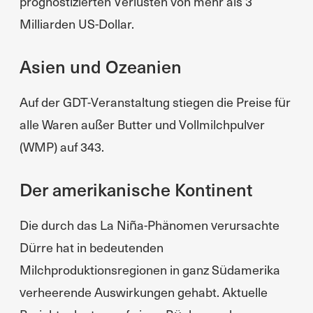
prognostizierten Verlusten von mehr als 3
Milliarden US-Dollar.
Asien und Ozeanien
Auf der GDT-Veranstaltung stiegen die Preise für
alle Waren außer Butter und Vollmilchpulver
(WMP) auf 343.
Der amerikanische Kontinent
Die durch das La Niña-Phänomen verursachte
Dürre hat in bedeutenden
Milchproduktionsregionen in ganz Südamerika
verheerende Auswirkungen gehabt. Aktuelle