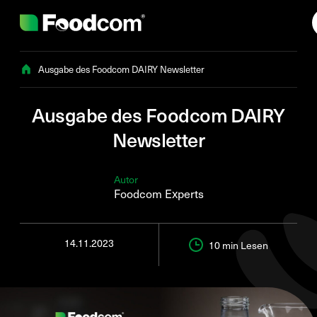
Przejdź do treści
Ausgabe des Foodcom DAIRY Newsletter
Ausgabe des Foodcom DAIRY
Newsletter
Autor
Foodcom Experts
14.11.2023
10 min
Lesen