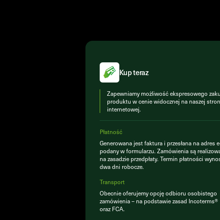
Kup teraz
Zapewniamy możliwość ekspresowego zak
produktu w cenie widocznej na naszej stron
internetowej.
Płatność
Generowana jest faktura i przesłana na adres e
podany w formularzu. Zamówienia są realizow
na zasadzie przedpłaty. Termin płatności wyno
dwa dni robocze.
Transport
Obecnie oferujemy opcję odbioru osobistego
zamówienia – na podstawie zasad Incoterms
oraz FCA.