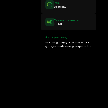
Stan
Dostępny
Minimalne zamówienie
10 MT
Alternatywne nazwy
nasiona gorczycy, sinapis arvensis,
gorczyca szarłatowa, gorczyca polna