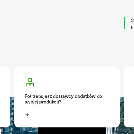
S
g
Potrzebujesz dostawcy dodatków do
swojej produkcji?