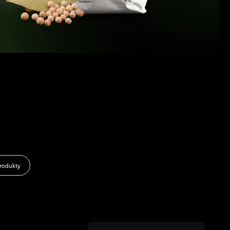
rodukty