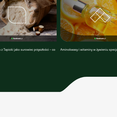
z Tapioki jako surowiec przyszłości – co
Aminokwasy i witaminy w żywieniu specj