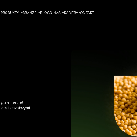
PRODUKTY
BRANŻE
BLOG
O NAS
KARIERA
KONTAKT
 ale i sekret
em i leczniczymi