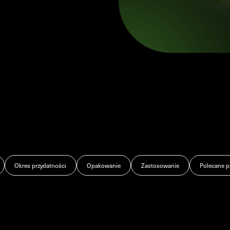
Okres przydatności
Opakowanie
Zastosowanie
Polecane p