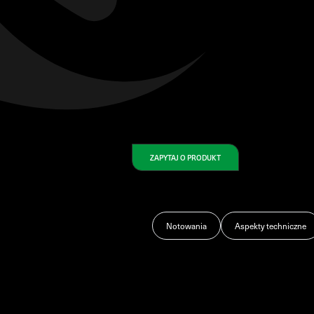
ZAPYTAJ O PRODUKT
Notowania
Aspekty techniczne