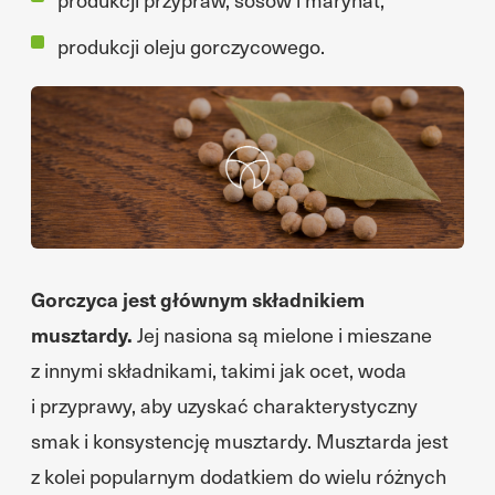
produkcji oleju gorczycowego.
Gorczyca jest głównym składnikiem
musztardy.
Jej nasiona są mielone i mieszane
z innymi składnikami, takimi jak ocet, woda
i przyprawy, aby uzyskać charakterystyczny
smak i konsystencję musztardy. Musztarda jest
z kolei popularnym dodatkiem do wielu różnych