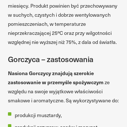
miesięcy. Produkt powinien być przechowywany
w suchych, czystych i dobrze wentylowanych
pomieszczeniach, w temperaturze
nieprzekraczającej 25ºC oraz przy wilgotności
względnej nie wyższej niż 75%, z dala od światła.
Gorczyca – zastosowania
Nasiona Gorczycy znajdują szerokie
zastosowanie w przemyśle spożywczym
ze
względu na swoje wyjątkowe właściwości
smakowe i aromatyczne. Są wykorzystywane do:
produkcji musztardy,
produkcji przypraw, sosów i marynat,