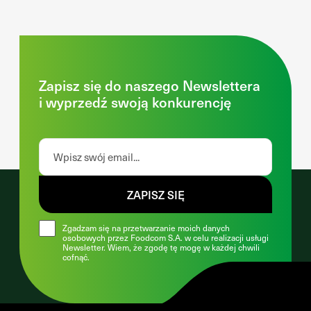
Zapisz się do naszego Newslettera
i wyprzedź swoją konkurencję
ZAPISZ SIĘ
Zgadzam się na przetwarzanie moich danych
osobowych przez Foodcom S.A. w celu realizacji usługi
Newsletter. Wiem, że zgodę tę mogę w każdej chwili
cofnąć.