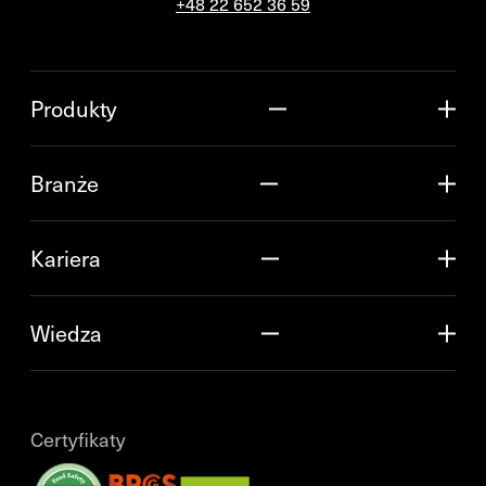
+48 22 652 36 59
Produkty
Branże
Kariera
Wiedza
Certyfikaty