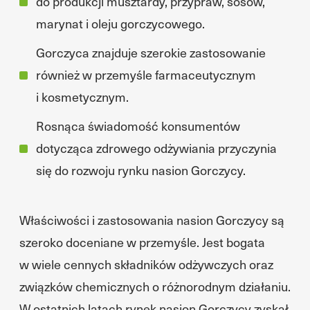
do produkcji musztardy, przypraw, sosów,
marynat i oleju gorczycowego.
Gorczyca znajduje szerokie zastosowanie
również w przemyśle farmaceutycznym
i kosmetycznym.
Rosnąca świadomość konsumentów
dotycząca zdrowego odżywiania przyczynia
się do rozwoju rynku nasion Gorczycy.
Właściwości i zastosowania nasion Gorczycy są
szeroko doceniane w przemyśle. Jest bogata
w wiele cennych składników odżywczych oraz
związków chemicznych o różnorodnym działaniu.
W ostatnich latach rynek nasion Gorczycy zyskał