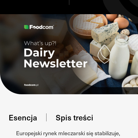
Esencja
Spis treści
Europejski rynek mleczarski się stabilizuje,