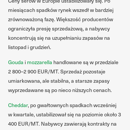
Ceny serów w Europie ustabilizowały się. Po
miesiącach spadków rynek wszedł w bardziej
zrównoważoną fazę. Większość producentów
ograniczyła presję sprzedażową, a nabywcy
koncentrują się na uzupełnianiu zapasów na
listopad i grudzień.
Gouda
i
mozzarella
handlowane są w przedziale
2 800–2 900 EUR/MT. Sprzedaż pozostaje
umiarkowana, ale stabilna, a starsze zapasy
wyprzedawane są po nieco niższych cenach.
Cheddar
, po gwałtownych spadkach wcześniej
w kwartale, ustabilizował się na poziomie około 3
400 EUR/MT. Nabywcy zawierają kontrakty na