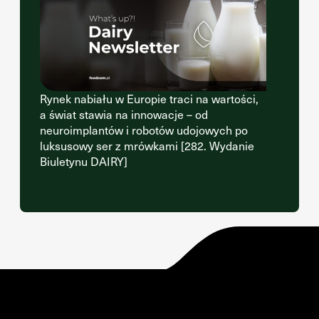
Rynek nabiału w Europie traci na wartości,
a świat stawia na innowacje – od
neuroimplantów i robotów udojowych po
luksusowy ser z mrówkami [282. Wydanie
Biuletynu DAIRY]