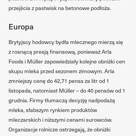
przejścia z pastwisk na betonowe podłoża.
Europa
Brytyjscy hodowcy bydła mlecznego mierzą się
z rosnącą presją finansową, ponieważ Arla
Foods i Müller zapowiedziały kolejne obniżki cen
skupu mleka przed sezonem zimowym. Arla
zmniejszy cenę do 42,71 pensa za litr od 1
listopada, natomiast Müller – do 40 pensów od 1
grudnia. Firmy tłumaczą decyzję nadpodażą
mleka, słabszym rynkiem produktów
mleczarskich i niższymi cenami surowców.
Organizacje rolnicze ostrzegają, że obniżki