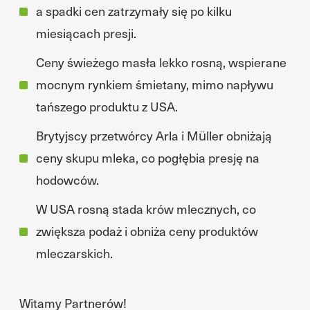
a spadki cen zatrzymały się po kilku
miesiącach presji.
Ceny świeżego masła lekko rosną, wspierane
mocnym rynkiem śmietany, mimo napływu
tańszego produktu z USA.
Brytyjscy przetwórcy Arla i Müller obniżają
ceny skupu mleka, co pogłębia presję na
hodowców.
W USA rosną stada krów mlecznych, co
zwiększa podaż i obniża ceny produktów
mleczarskich.
Witamy Partnerów!