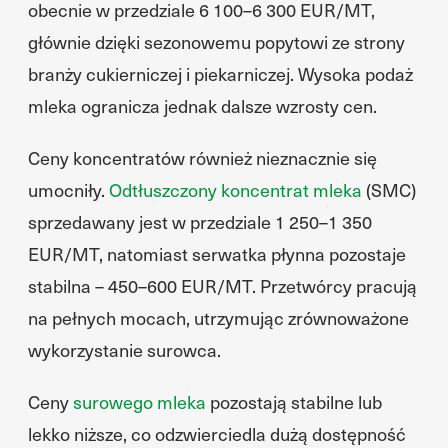
obecnie w przedziale 6 100–6 300 EUR/MT,
głównie dzięki sezonowemu popytowi ze strony
branży cukierniczej i piekarniczej. Wysoka podaż
mleka ogranicza jednak dalsze wzrosty cen.
Ceny koncentratów również nieznacznie się
umocniły.
Odtłuszczony koncentrat mleka
(SMC)
sprzedawany jest w przedziale 1 250–1 350
EUR/MT, natomiast serwatka płynna pozostaje
stabilna – 450–600 EUR/MT. Przetwórcy pracują
na pełnych mocach, utrzymując zrównoważone
wykorzystanie surowca.
Ceny
surowego mleka
pozostają stabilne lub
lekko niższe, co odzwierciedla dużą dostępność