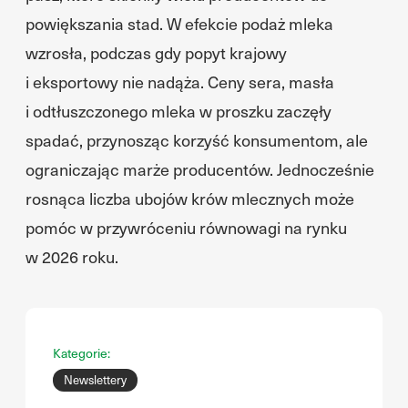
powiększania stad. W efekcie podaż mleka
wzrosła, podczas gdy popyt krajowy
i eksportowy nie nadąża. Ceny sera, masła
i odtłuszczonego mleka w proszku zaczęły
spadać, przynosząc korzyść konsumentom, ale
ograniczając marże producentów. Jednocześnie
rosnąca liczba ubojów krów mlecznych może
pomóc w przywróceniu równowagi na rynku
w 2026 roku.
Kategorie:
Newslettery