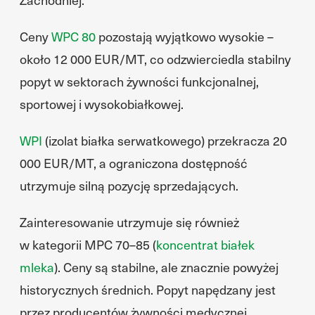
Ceny
WPC 80
pozostają wyjątkowo wysokie –
około 12 000 EUR/MT, co odzwierciedla stabilny
popyt w sektorach żywności funkcjonalnej,
sportowej i wysokobiałkowej.
WPI
(izolat białka serwatkowego) przekracza 20
000 EUR/MT, a ograniczona dostępność
utrzymuje silną pozycję sprzedających.
Zainteresowanie utrzymuje się również
w kategorii MPC 70–85 (
koncentrat białek
mleka
). Ceny są stabilne, ale znacznie powyżej
historycznych średnich. Popyt napędzany jest
przez producentów żywności medycznej