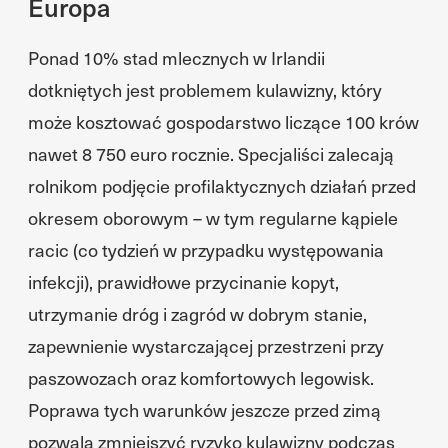
Europa
Ponad 10% stad mlecznych w Irlandii
dotkniętych jest problemem kulawizny, który
może kosztować gospodarstwo liczące 100 krów
nawet 8 750 euro rocznie. Specjaliści zalecają
rolnikom podjęcie profilaktycznych działań przed
okresem oborowym – w tym regularne kąpiele
racic (co tydzień w przypadku występowania
infekcji), prawidłowe przycinanie kopyt,
utrzymanie dróg i zagród w dobrym stanie,
zapewnienie wystarczającej przestrzeni przy
paszowozach oraz komfortowych legowisk.
Poprawa tych warunków jeszcze przed zimą
pozwala zmniejszyć ryzyko kulawizny podczas