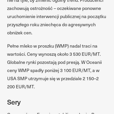
zachowują ostrożność – oczekiwane ponowne
uruchomienie interwencji publicznej na początku
przyszłego roku zniechęca do agresywnych
obniżek cen.
Pełne mleko w proszku (WMP) nadal traci na
wartości. Ceny wynoszą około 3 530 EUR/MT.
Globalne rynki pozostają pod presją. W Oceanii
ceny WMP spadły poniżej 3 100 EUR/MT, a w
USA SMP utrzymuje się w przedziale 2 150–2
200 EUR/MT.
Sery