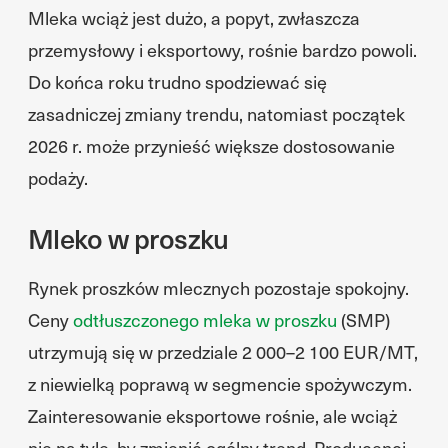
Mleka wciąż jest dużo, a popyt, zwłaszcza
przemysłowy i eksportowy, rośnie bardzo powoli.
Do końca roku trudno spodziewać się
zasadniczej zmiany trendu, natomiast początek
2026 r. może przynieść większe dostosowanie
podaży.
Mleko w proszku
Rynek proszków mlecznych pozostaje spokojny.
Ceny
odtłuszczonego mleka w proszku
(SMP)
utrzymują się w przedziale 2 000–2 100 EUR/MT,
z niewielką poprawą w segmencie spożywczym.
Zainteresowanie eksportowe rośnie, ale wciąż
nie na tyle, by zmienić ogólny trend. Producenci