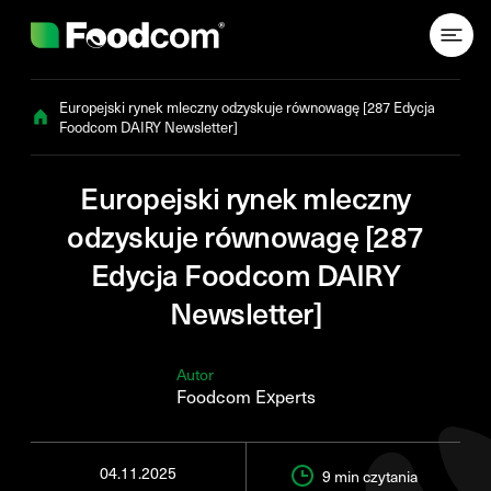
Przejdź do treści
Europejski rynek mleczny odzyskuje równowagę [287 Edycja
Foodcom DAIRY Newsletter]
Europejski rynek mleczny
odzyskuje równowagę [287
Edycja Foodcom DAIRY
Newsletter]
Autor
Foodcom Experts
04.11.2025
9 min
czytania