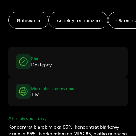
Notowania
Aspekty techniczne
Okres pr
Stan
Dostępny
Minimalne zamówienie
1 MT
Alternatywne nazwy
Koncentrat białek mleka 85%, koncentrat białkowy
z mleka 85%, białko mleczne MPC 85, białko mleczne