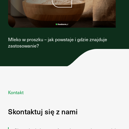
Mleko w proszku – jak powstaje i gdzie znajduje
zastosowanie?
Kontakt
Skontaktuj się z nami