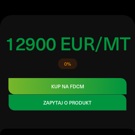
12900 EUR/MT
0%
KUP NA FDCM
ZAPYTAJ O PRODUKT