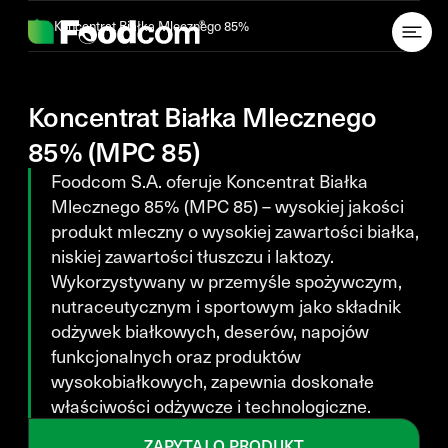
Przejdź do treści
Koncentrat Białka Mlecznego 85%
Koncentrat Białka Mlecznego
85% (MPC 85)
Foodcom S.A. oferuje Koncentrat Białka
Mlecznego 85% (MPC 85) – wysokiej jakości
produkt mleczny o wysokiej zawartości białka,
niskiej zawartości tłuszczu i laktozy.
Wykorzystywany w przemyśle spożywczym,
nutraceutycznym i sportowym jako składnik
odżywek białkowych, deserów, napojów
funkcjonalnych oraz produktów
wysokobiałkowych, zapewnia doskonałe
właściwości odżywcze i technologiczne.
ZAPYTAJ O PRODUKT