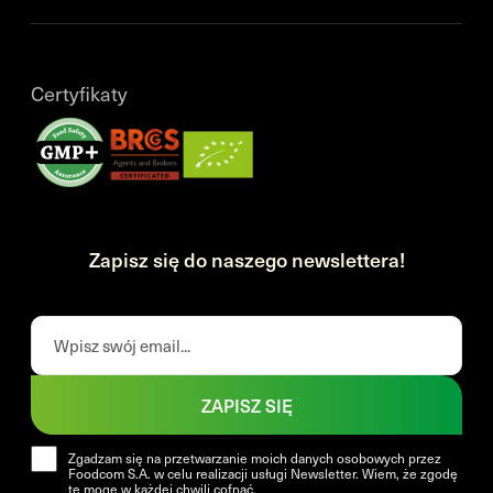
Certyfikaty
Zapisz się do naszego newslettera!
ZAPISZ SIĘ
Zgadzam się na przetwarzanie moich danych osobowych przez
Foodcom S.A. w celu realizacji usługi Newsletter. Wiem, że zgodę
tę mogę w każdej chwili cofnąć.