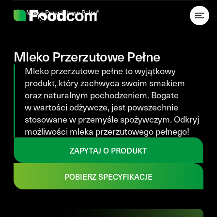
Przejdź do treści
Mleko Przerzutowe Pełne
Mleko Przerzutowe Pełne
Mleko przerzutowe pełne to wyjątkowy
produkt, który zachwyca swoim smakiem
oraz naturalnym pochodzeniem. Bogate
w wartości odżywcze, jest powszechnie
stosowane w przemyśle spożywczym. Odkryj
możliwości mleka przerzutowego pełnego!
ZAPYTAJ O PRODUKT
POBIERZ SPECYFIKACJE