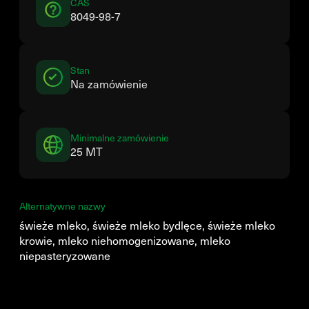
CAS
8049-98-7
Stan
Na zamówienie
Minimalne zamówienie
25 MT
Alternatywne nazwy
świeże mleko, świeże mleko bydlęce, świeże mleko
krowie, mleko niehomogenizowane, mleko
niepasteryzowane