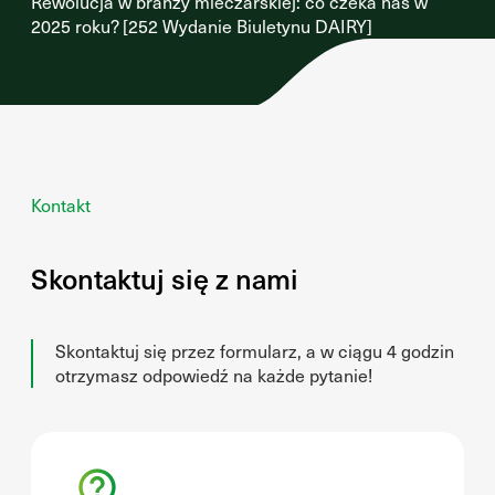
Rewolucja w branży mleczarskiej: co czeka nas w
2025 roku? [252 Wydanie Biuletynu DAIRY]
Kontakt
Skontaktuj się z nami
Skontaktuj się przez formularz, a w ciągu 4 godzin
otrzymasz odpowiedź na każde pytanie!