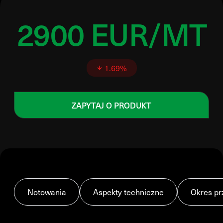
2900 EUR/MT
1.69%
ZAPYTAJ O PRODUKT
Notowania
Aspekty techniczne
Okres pr