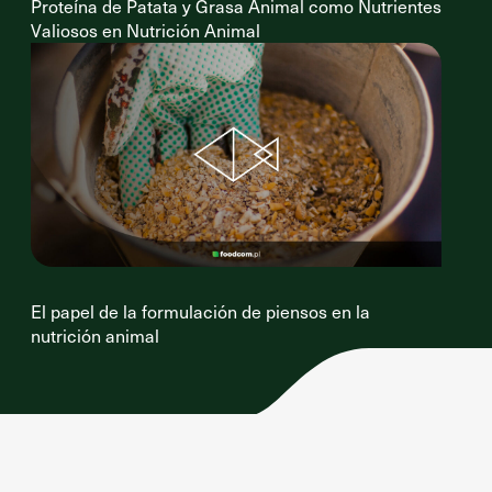
Proteína de Patata y Grasa Animal como Nutrientes
Valiosos en Nutrición Animal
El papel de la formulación de piensos en la
nutrición animal