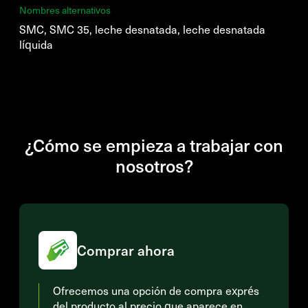
Nombres alternativos
SMC, SMC 35, leche desnatada, leche desnatada
líquida
¿Cómo se empieza a trabajar con
nosotros?
Comprar ahora
Ofrecemos una opción de compra exprés
del producto al precio que aparece en