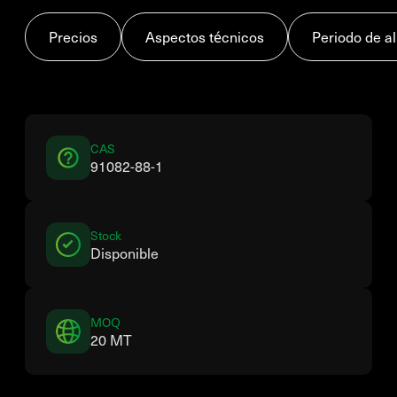
Precios
Aspectos técnicos
Periodo de 
CAS
91082-88-1
Stock
Disponible
MOQ
20 MT