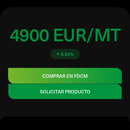
4900 EUR/MT
6.52%
COMPRAR EN FDCM
SOLICITAR PRODUCTO