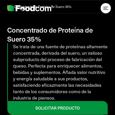
Przejdź do treści
Concentrado de Proteína de Suero 35%
Concentrado de Proteína de
Suero 35%
Se trata de una fuente de proteínas altamente
concentrada, derivada del suero, un valioso
subproducto del proceso de fabricación del
queso. Perfecta para enriquecer alimentos,
bebidas y suplementos. Añada valor nutritivo
y energía saludable a sus productos,
satisfaciendo eficazmente las necesidades
tanto de los consumidores como de la
industria de piensos.
SOLICITAR PRODUCTO