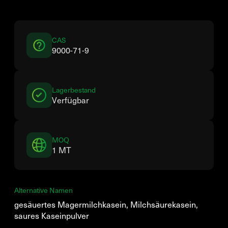
CAS
9000-71-9
Lagerbestand
Verfügbar
MOQ
1 MT
Alternative Namen
gesäuertes Magermilchkasein, Milchsäurekasein,
saures Kaseinpulver