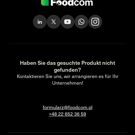
Haben Sie das gesuchte Produkt nicht
gefunden?
Kontaktieren Sie uns, wir arrangieren es für Ihr
Unternehmen!
formularz@foodcom.pl
+48 22 652 36 59