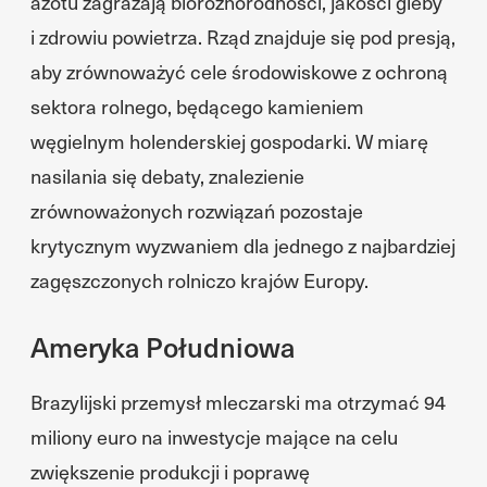
azotu zagrażają bioróżnorodności, jakości gleby
i zdrowiu powietrza. Rząd znajduje się pod presją,
aby zrównoważyć cele środowiskowe z ochroną
sektora rolnego, będącego kamieniem
węgielnym holenderskiej gospodarki. W miarę
nasilania się debaty, znalezienie
zrównoważonych rozwiązań pozostaje
krytycznym wyzwaniem dla jednego z najbardziej
zagęszczonych rolniczo krajów Europy.
Ameryka Południowa
Brazylijski przemysł mleczarski ma otrzymać 94
miliony euro na inwestycje mające na celu
zwiększenie produkcji i poprawę