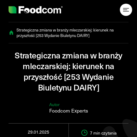
Przejdź do treści
Strategiczna zmiana w branży mleczarskiej: kierunek na
przyszłość [253 Wydanie Biuletynu DAIRY]
Strategiczna zmiana w branży
mleczarskiej: kierunek na
przyszłość [253 Wydanie
Biuletynu DAIRY]
Autor
Foodcom Experts
29.01.2025
7 min
czytania