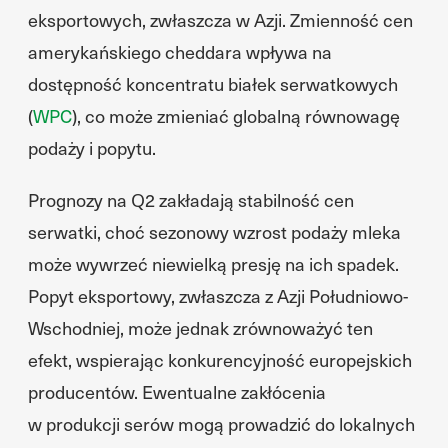
eksportowych, zwłaszcza w Azji. Zmienność cen
amerykańskiego cheddara wpływa na
dostępność koncentratu białek serwatkowych
(
WPC
), co może zmieniać globalną równowagę
podaży i popytu.
Prognozy na Q2 zakładają stabilność cen
serwatki, choć sezonowy wzrost podaży mleka
może wywrzeć niewielką presję na ich spadek.
Popyt eksportowy, zwłaszcza z Azji Południowo-
Wschodniej, może jednak zrównoważyć ten
efekt, wspierając konkurencyjność europejskich
producentów. Ewentualne zakłócenia
w produkcji serów mogą prowadzić do lokalnych