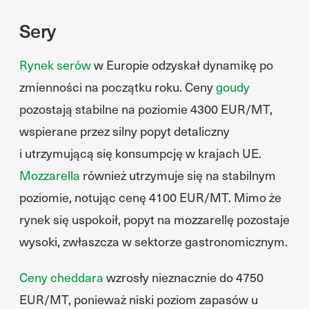
Sery
Rynek serów
w Europie odzyskał dynamikę po
zmienności na początku roku. Ceny
goudy
pozostają stabilne na poziomie 4300 EUR/MT,
wspierane przez silny popyt detaliczny
i utrzymującą się konsumpcję w krajach UE.
Mozzarella
również utrzymuje się na stabilnym
poziomie, notując cenę 4100 EUR/MT. Mimo że
rynek się uspokoił, popyt na mozzarellę pozostaje
wysoki, zwłaszcza w sektorze gastronomicznym.
Ceny cheddara
wzrosły nieznacznie do 4750
EUR/MT, ponieważ niski poziom zapasów u