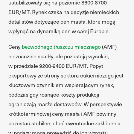
ustabilizowały się na poziomie 8600-8700
EUR/MT. Rynek czeka na decyzje niemieckich
detalistów dotyczące cen masła, które mogą
wpłynąć na dynamikę cen w całej Europie.
Ceny
bezwodnego tłuszczu mlecznego
(AMF)
nieznacznie spadły, ale pozostają wysokie,
w przedziale 9200-9400 EUR/MT. Popyt
eksportowy ze strony sektora cukierniczego jest
kluczowym czynnikiem wspierającym rynek,
podczas gdy rosnące koszty produkcji
ograniczają marże dostawców. W perspektywie
krótkoterminowej ceny masła i AMF powinny
pozostać stabilne, choć ewentualne zakłócenia
w podaży mogą prowadzić do ich wzrostu.