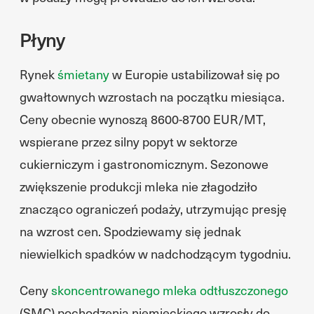
Płyny
Rynek
śmietany
w Europie ustabilizował się po
gwałtownych wzrostach na początku miesiąca.
Ceny obecnie wynoszą 8600-8700 EUR/MT,
wspierane przez silny popyt w sektorze
cukierniczym i gastronomicznym. Sezonowe
zwiększenie produkcji mleka nie złagodziło
znacząco ograniczeń podaży, utrzymując presję
na wzrost cen. Spodziewamy się jednak
niewielkich spadków w nadchodzącym tygodniu.
Ceny
skoncentrowanego mleka odtłuszczonego
(SMC) pochodzenia niemieckiego wzrosły do