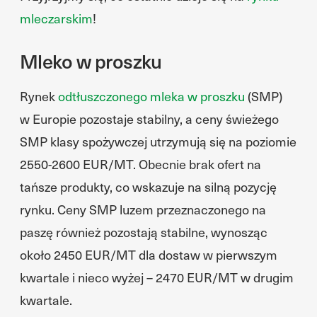
mleczarskim
!
Mleko w proszku
Rynek
odtłuszczonego mleka w proszku
(SMP)
w Europie pozostaje stabilny, a ceny świeżego
SMP klasy spożywczej utrzymują się na poziomie
2550-2600 EUR/MT. Obecnie brak ofert na
tańsze produkty, co wskazuje na silną pozycję
rynku. Ceny SMP luzem przeznaczonego na
paszę również pozostają stabilne, wynosząc
około 2450 EUR/MT dla dostaw w pierwszym
kwartale i nieco wyżej – 2470 EUR/MT w drugim
kwartale.