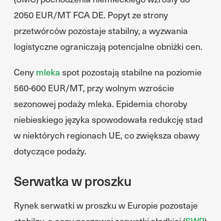
2050 EUR/MT FCA DE. Popyt ze strony
przetwórców pozostaje stabilny, a wyzwania
logistyczne ograniczają potencjalne obniżki cen.
Ceny
mleka
spot pozostają stabilne na poziomie
560-600 EUR/MT, przy wolnym wzroście
sezonowej podaży mleka. Epidemia choroby
niebieskiego języka spowodowała redukcję stad
w niektórych regionach UE, co zwiększa obawy
dotyczące podaży.
Serwatka w proszku
Rynek serwatki w proszku w Europie pozostaje
stabilny, a ceny paszowej serwatki słodkiej (
SWP
)