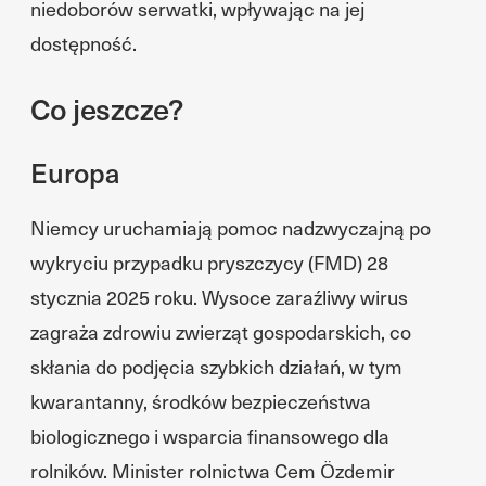
niedoborów serwatki, wpływając na jej
dostępność.
Co jeszcze?
Europa
Niemcy uruchamiają pomoc nadzwyczajną po
wykryciu przypadku pryszczycy (FMD) 28
stycznia 2025 roku. Wysoce zaraźliwy wirus
zagraża zdrowiu zwierząt gospodarskich, co
skłania do podjęcia szybkich działań, w tym
kwarantanny, środków bezpieczeństwa
biologicznego i wsparcia finansowego dla
rolników. Minister rolnictwa Cem Özdemir