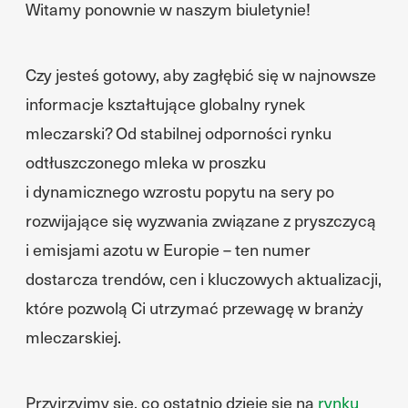
Witamy ponownie w naszym biuletynie!
Czy jesteś gotowy, aby zagłębić się w najnowsze
informacje kształtujące globalny rynek
mleczarski? Od stabilnej odporności rynku
odtłuszczonego mleka w proszku
i dynamicznego wzrostu popytu na sery po
rozwijające się wyzwania związane z pryszczycą
i emisjami azotu w Europie – ten numer
dostarcza trendów, cen i kluczowych aktualizacji,
które pozwolą Ci utrzymać przewagę w branży
mleczarskiej.
Przyjrzyjmy się, co ostatnio dzieje się na
rynku