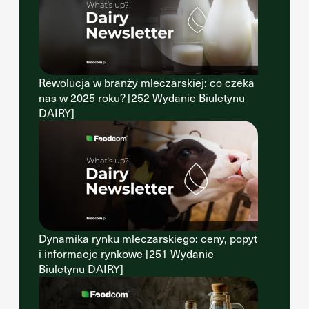
Rewolucja w branży mleczarskiej: co czeka
nas w 2025 roku? [252 Wydanie Biuletynu
DAIRY]
Dynamika rynku mleczarskiego: ceny, popyt
i informacje rynkowe [251 Wydanie
Biuletynu DAIRY]