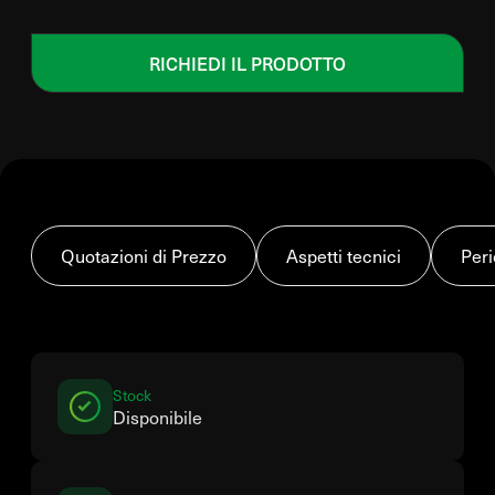
RICHIEDI IL PRODOTTO
Quotazioni di Prezzo
Aspetti tecnici
Peri
Stock
Disponibile