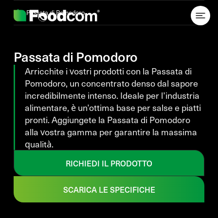
Przejdź do treści
Passata di Pomodoro
Passata di Pomodoro
Arricchite i vostri prodotti con la Passata di
Pomodoro, un concentrato denso dal sapore
incredibilmente intenso. Ideale per l’industria
alimentare, è un’ottima base per salse e piatti
pronti. Aggiungete la Passata di Pomodoro
alla vostra gamma per garantire la massima
qualità.
RICHIEDI IL PRODOTTO
SCARICA LE SPECIFICHE