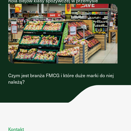
Rola olejów klasy spożywczej w przemyśle
Czym jest branża FMCG i które duże marki do niej
należą?
Kontakt