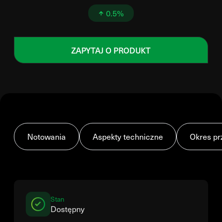
0.5%
ZAPYTAJ O PRODUKT
Notowania
Aspekty techniczne
Okres pr
Stan
Dostępny