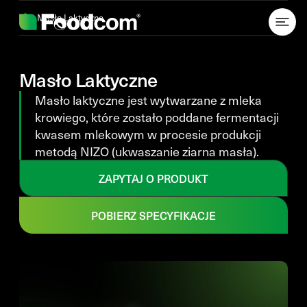
Przejdź do treści
Masło Laktyczne
Masło Laktyczne
Masło laktyczne jest wytwarzane z mleka
krowiego, które zostało poddane fermentacji
kwasem mlekowym w procesie produkcji
metodą NIZO (ukwaszanie ziarna masła).
ZAPYTAJ O PRODUKT
POBIERZ SPECYFIKACJE