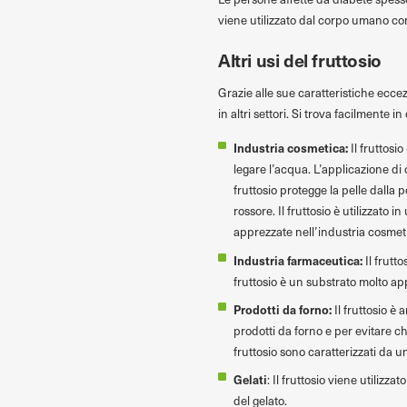
viene utilizzato dal corpo umano co
Altri usi del fruttosio
Grazie alle sue caratteristiche eccezio
in altri settori. Si trova facilmente in 
Industria cosmetica:
Il fruttosi
legare l’acqua. L’applicazione di 
fruttosio protegge la pelle dalla pe
rossore. Il fruttosio è utilizzato
apprezzate nell’industria cosmetica
Industria farmaceutica:
Il frutt
fruttosio è un substrato molto ap
Prodotti da forno:
Il fruttosio è
prodotti da forno e per evitare ch
fruttosio sono caratterizzati da u
Gelati
: Il fruttosio viene utiliz
del gelato.