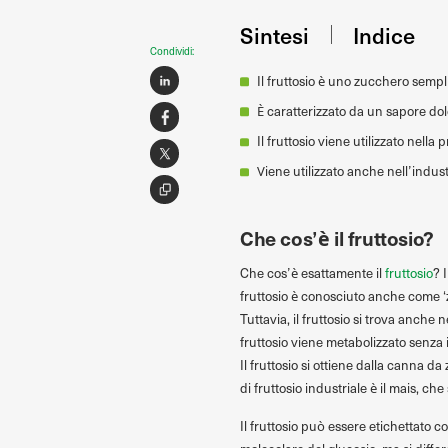
Sintesi
Indice
Condividi:
Il fruttosio è uno zucchero semp
È caratterizzato da un sapore do
Il fruttosio viene utilizzato nel
Viene utilizzato anche nell’indus
Che cos’è il fruttosio?
Che cos’è esattamente il
fruttosio
? 
fruttosio è conosciuto anche come ‘z
Tuttavia, il fruttosio si trova anche n
fruttosio viene metabolizzato senza 
Il fruttosio si ottiene dalla canna 
di fruttosio industriale è il mais, ch
Il fruttosio può essere etichettato 