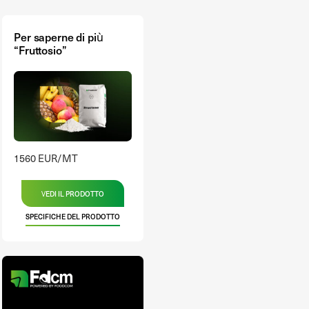
Per saperne di più
“Fruttosio”
1560 EUR/MT
VEDI IL PRODOTTO
SPECIFICHE DEL PRODOTTO