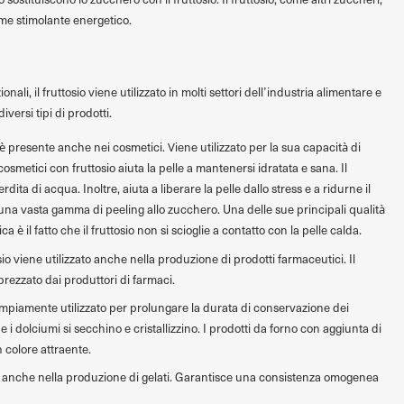
me stimolante energetico.
nali, il fruttosio viene utilizzato in molti settori dell’industria alimentare e
diversi tipi di prodotti.
o è presente anche nei cosmetici. Viene utilizzato per la sua capacità di
cosmetici con fruttosio aiuta la pelle a mantenersi idratata e sana. Il
rdita di acqua. Inoltre, aiuta a liberare la pelle dallo stress e a ridurne il
 in una vasta gamma di peeling allo zucchero. Una delle sue principali qualità
 è il fatto che il fruttosio non si scioglie a contatto con la pelle calda.
osio viene utilizzato anche nella produzione di prodotti farmaceutici. Il
prezzato dai produttori di farmaci.
 ampiamente utilizzato per prolungare la durata di conservazione dei
e i dolciumi si secchino e cristallizzino. I prodotti da forno con aggiunta di
n colore attraente.
zato anche nella produzione di gelati. Garantisce una consistenza omogenea