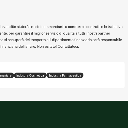
e vendite aiuterà i nostri commercianti a condurre i contratti e le trattative
te, per garantire il miglior servizio di qualità a tutti i nostri partner
ica si occuperà del trasporto e il dipartimento finanziario sarà responsabile
 finanziaria dell’affare. Non esitate! Contattateci.
limentare
Industria Cosmetica
Industria Farmaceutica