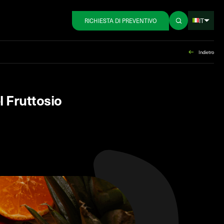
IT
RICHIESTA DI PREVENTIVO
Indietro
l Fruttosio