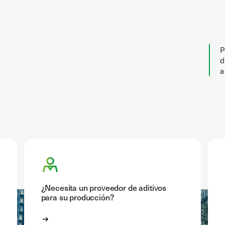
P
d
a
¿Necesita un proveedor de aditivos
para su producción?