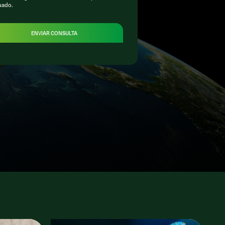
uado.
ENVIAR CONSULTA