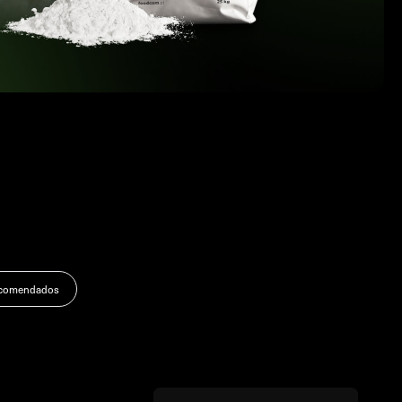
ecomendados