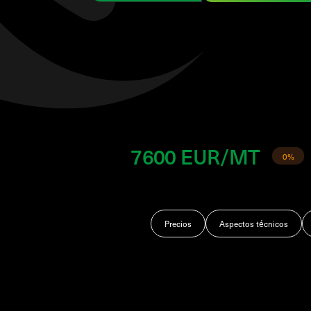
7600 EUR/MT
0%
Precios
Aspectos técnicos