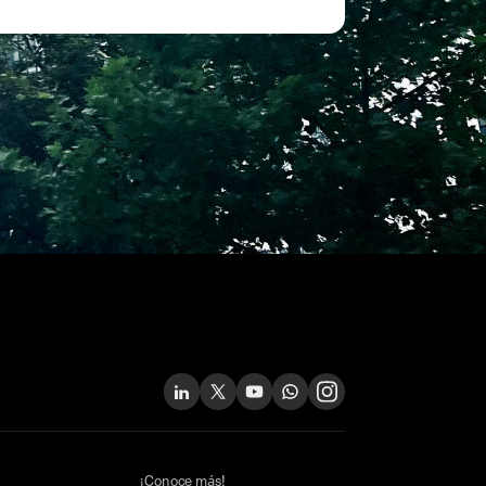
¡Conoce más!