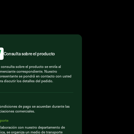
Consulta sobre el producto
 consulta sobre el producto se envía al
merciante correspondiente. Nuestro
presentante se pondrá en contacto con usted
ra discutir los detalles del pedido.
ondiciones de pago se acuerdan durante las
iaciones comerciales.
porte
laboración con nuestro departamento de
tica, se organiza un medio de transporte