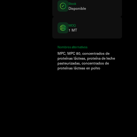
Stock
Disponible
MOQ
1 MT
Nombres alternativos
MPC, MPC 80, concentrados de
proteínas lácteas, proteína de leche
pasteurizadas, concentrados de
proteínas lácteas en polvo