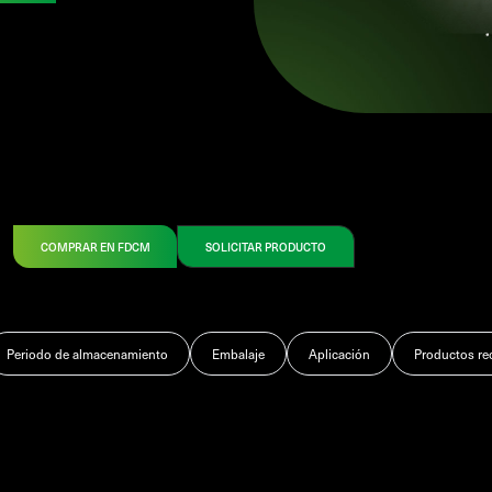
COMPRAR EN FDCM
SOLICITAR PRODUCTO
Periodo de almacenamiento
Embalaje
Aplicación
Productos r