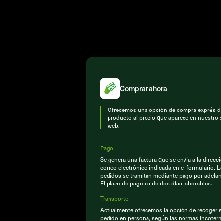
Comprar ahora
Ofrecemos una opción de compra exprés d
producto al precio que aparece en nuestro s
web.
Pago
Se genera una factura que se envía a la direcc
correo electrónico indicada en el formulario. 
pedidos se tramitan mediante pago por adelan
El plazo de pago es de dos días laborables.
Transporte
Actualmente ofrecemos la opción de recoger 
pedido en persona, según las normas Incoter