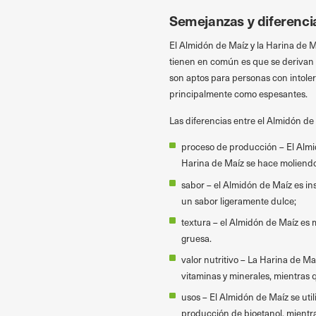
Semejanzas y diferencia
El Almidón de Maíz y la Harina de 
tienen en común es que se derivan d
son aptos para personas con intolera
principalmente como espesantes.
Las diferencias entre el Almidón de
proceso de producción – El Almi
Harina de Maíz se hace moliendo
sabor – el Almidón de Maíz es ins
un sabor ligeramente dulce;
textura – el Almidón de Maíz es 
gruesa.
valor nutritivo – La Harina de Ma
vitaminas y minerales, mientras 
usos – El Almidón de Maíz se util
producción de bioetanol, mientra