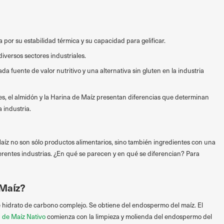
 por su estabilidad térmica y su capacidad para gelificar.
diversos sectores industriales.
a fuente de valor nutritivo y una alternativa sin gluten en la industria
es, el almidón y la Harina de Maíz presentan diferencias que determinan
a industria.
aíz no son sólo productos alimentarios, sino también ingredientes con una
erentes industrias. ¿En qué se parecen y en qué se diferencian? Para
 Maíz?
 hidrato de carbono complejo. Se obtiene del endospermo del maíz. El
 de Maíz Nativo
comienza con la limpieza y molienda del endospermo del