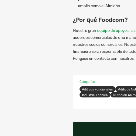
amplio como el Almidón.
¿Por qué Foodcom?
Nuestro gran
equipo de apoyo a las
acuerdos comerciales de una manera 
nuestros socios comerciales. Nuestr
financiero será responsable de todo
Póngase en contacto con nosotros.
Categorías:
Aditivos Funcionales
Aditivos Nut
Industria Técnica
Nutrición Anim