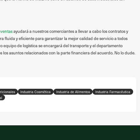
 ventas
ayudará a nuestros comerciantes a llevar a cabo los contratos y
fluida y eficiente para garantizar la mejor calidad de servicio a todos
o equipo de logística se encargará del transporte y el departamento
s los asuntos relacionados con la parte financiera del acuerdo. No lo dude.
ricionales
Industria Cosmética
Industria de Alimentos
Industria Farmacéutica
al