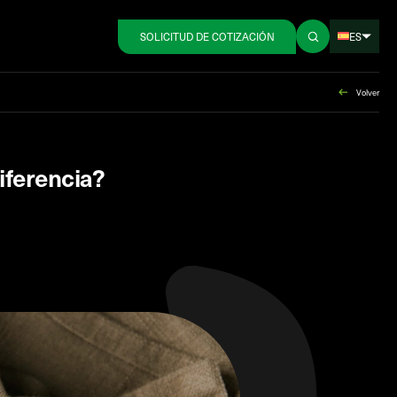
ES
SOLICITUD DE COTIZACIÓN
Volver
iferencia?