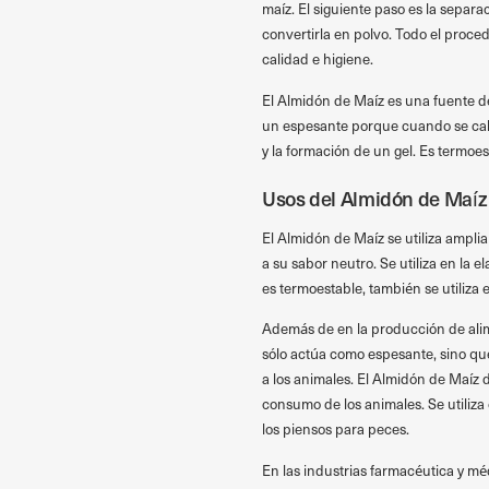
maíz. El siguiente paso es la separa
convertirla en polvo. Todo el proced
calidad e higiene.
El Almidón de Maíz es una fuente de
un espesante porque cuando se cal
y la formación de un gel. Es termoe
Usos del Almidón de Maíz
El Almidón de Maíz se utiliza ampli
a su sabor neutro. Se utiliza en la 
es termoestable, también se utiliza
Además de en la producción de alime
sólo actúa como espesante, sino qu
a los animales. El Almidón de Maíz d
consumo de los animales. Se utiliza
los piensos para peces.
En las industrias farmacéutica y mé