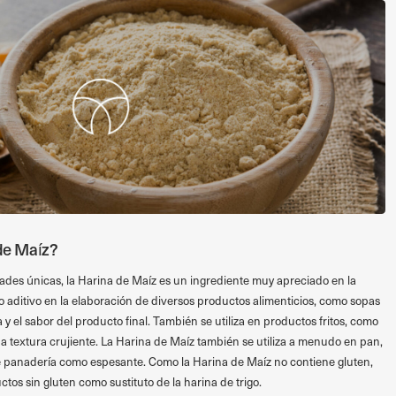
 de Maíz?
ades únicas, la Harina de Maíz es un ingrediente muy apreciado en la
mo aditivo en la elaboración de diversos productos alimenticios, como sopas
a y el sabor del producto final. También se utiliza en productos fritos, como
na textura crujiente. La Harina de Maíz también se utiliza a menudo en pan,
de panadería como espesante. Como la Harina de Maíz no contiene gluten,
ctos sin gluten como sustituto de la harina de trigo.