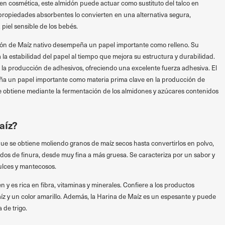
en cosmética, este almidón puede actuar como sustituto del talco en
ropiedades absorbentes lo convierten en una alternativa segura,
piel sensible de los bebés.
dón de Maíz nativo desempeña un papel importante como relleno. Su
 la estabilidad del papel al tiempo que mejora su estructura y durabilidad.
 la producción de adhesivos, ofreciendo una excelente fuerza adhesiva. El
 un papel importante como materia prima clave en la producción de
e obtiene mediante la fermentación de los almidones y azúcares contenidos
aíz?
e se obtiene moliendo granos de maíz secos hasta convertirlos en polvo,
dos de finura, desde muy fina a más gruesa. Se caracteriza por un sabor y
ulces y mantecosos.
 y es rica en fibra, vitaminas y minerales. Confiere a los productos
íz y un color amarillo. Además, la Harina de Maíz es un espesante y puede
 de trigo.