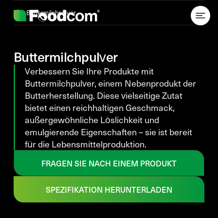
Przejdź do treści
Buttermilchpulver
Buttermilchpulver
Verbessern Sie Ihre Produkte mit
Buttermilchpulver, einem Nebenprodukt der
Butterherstellung. Diese vielseitige Zutat
bietet einen reichhaltigen Geschmack,
außergewöhnliche Löslichkeit und
emulgierende Eigenschaften – sie ist bereit
für die Lebensmittelproduktion.
FRAGEN SIE NACH EINEM PRODUKT
SPEZIFIKATION HERUNTERLADEN