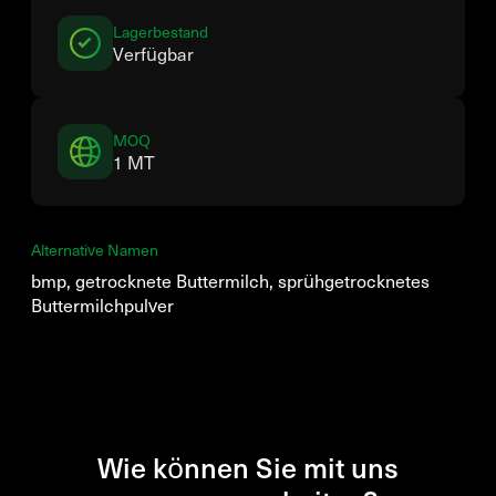
Lagerbestand
Verfügbar
MOQ
1 MT
Alternative Namen
bmp, getrocknete Buttermilch, sprühgetrocknetes
Buttermilchpulver
Wie können Sie mit uns