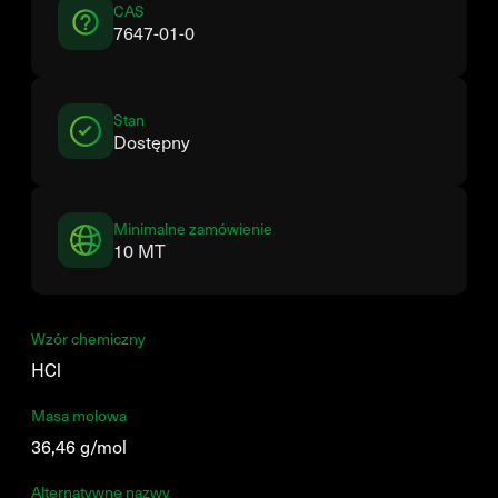
CAS
7647-01-0
Stan
Dostępny
Minimalne zamówienie
10 MT
Wzór chemiczny
HCl
Masa molowa
36,46 g/mol
Alternatywne nazwy