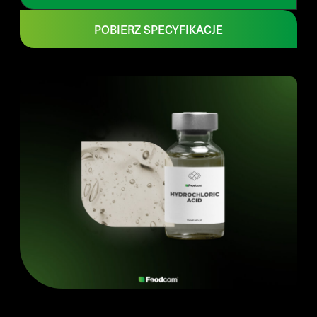
POBIERZ SPECYFIKACJE