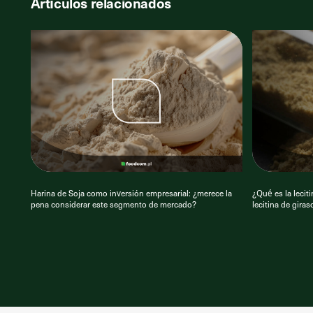
Artículos relacionados
Harina de Soja como inversión empresarial: ¿merece la
¿Qué es la lecit
pena considerar este segmento de mercado?
lecitina de giras