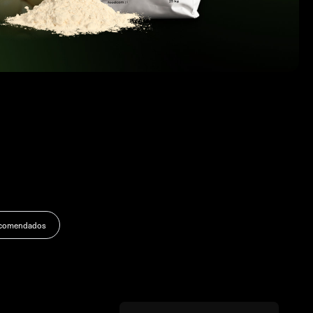
ecomendados