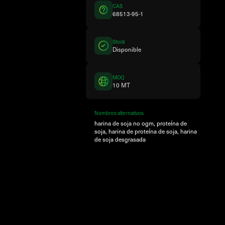
CAS
68513-95-1
Stock
Disponible
MOQ
10 MT
Nombres alternativos
harina de soja no ogm, proteína de
soja, harina de proteína de soja, harina
de soja desgrasada