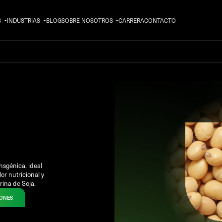
S
INDUSTRIAS
BLOG
SOBRE NOSOTROS
CARRERA
CONTACTO
ansgénica, ideal
or nutricional y
rina de Soja.
IONES