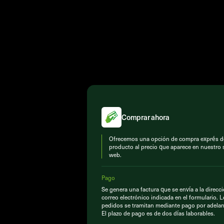
Comprar ahora
Ofrecemos una opción de compra exprés d
producto al precio que aparece en nuestro s
web.
Pago
Se genera una factura que se envía a la direcc
correo electrónico indicada en el formulario. 
pedidos se tramitan mediante pago por adelan
El plazo de pago es de dos días laborables.