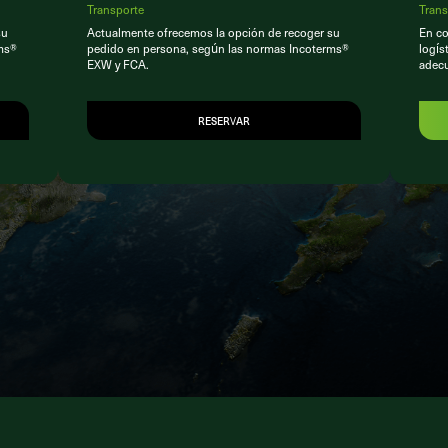
Transporte
Trans
su
Actualmente ofrecemos la opción de recoger su
En co
ms®
pedido en persona, según las normas Incoterms®
logís
EXW y FCA.
adec
RESERVAR