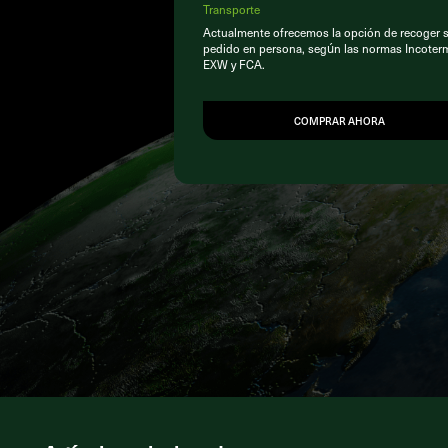
Transporte
Actualmente ofrecemos la opción de recoger 
pedido en persona, según las normas Incoter
EXW y FCA.
COMPRAR AHORA