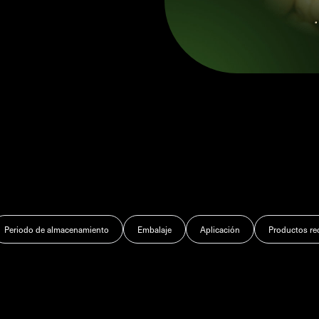
Periodo de almacenamiento
Embalaje
Aplicación
Productos r