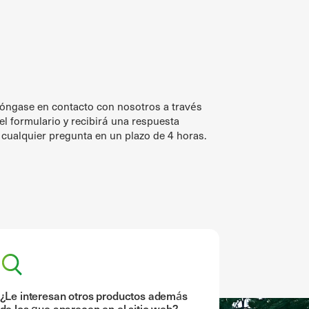
óngase en contacto con nosotros a través
el formulario y recibirá una respuesta
 cualquier pregunta en un plazo de 4 horas.
¿Le interesan otros productos además
de los que aparecen en el sitio web?