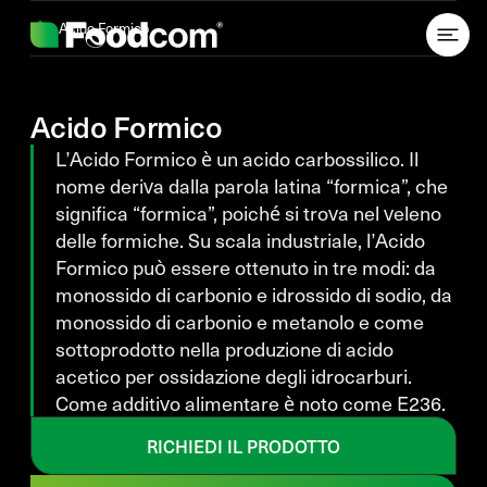
Przejdź do treści
Acido Formico
Acido Formico
L’Acido Formico è un acido carbossilico. Il
nome deriva dalla parola latina “formica”, che
significa “formica”, poiché si trova nel veleno
delle formiche. Su scala industriale, l’Acido
Formico può essere ottenuto in tre modi: da
monossido di carbonio e idrossido di sodio, da
monossido di carbonio e metanolo e come
sottoprodotto nella produzione di acido
acetico per ossidazione degli idrocarburi.
Come additivo alimentare è noto come E236.
RICHIEDI IL PRODOTTO