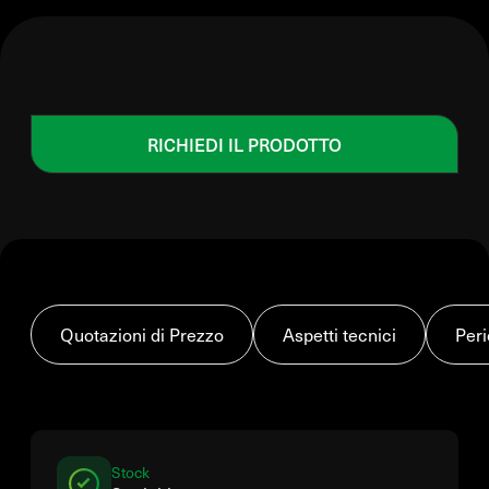
RICHIEDI IL PRODOTTO
Quotazioni di Prezzo
Aspetti tecnici
Peri
Stock