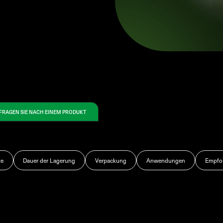
FRAGEN SIE NACH EINEM PRODUKT
te
Dauer der Lagerung
Verpackung
Anwendungen
Empfoh