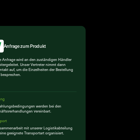
Anfrage zum Produkt
e Anfrage wird an den zuständigen Händler
itergeleitet. Unser Vertreter nimmt dann
ntakt auf, um die Einzelheiten der Bestellung
 besprechen.
ung
Zahlungsbedingungen werden bei den
äftsverhandlungen vereinbart.
port
sammenarbeit mit unserer Logistikabteilung
eine geeignete Transportart organisiert.