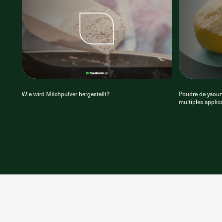
Wie wird Milchpulver hergestellt?
Poudre de yaourt
multiples applic