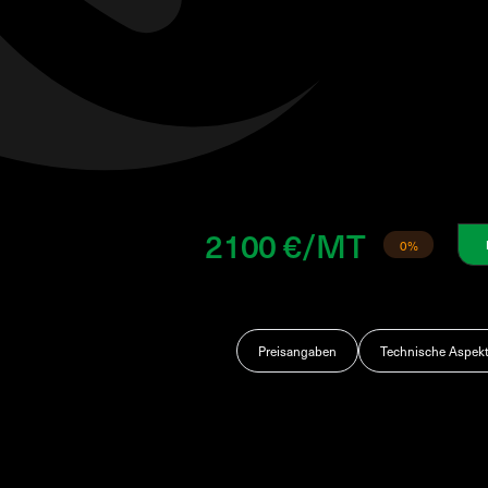
2100 €/MT
0%
Preisangaben
Technische Aspek