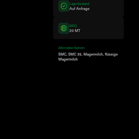
Lagerbestand
Auf Anfrage
MOQ
20 MT
Alternative Namen
SMC, SMC 35, Magermilch, flüssige
Magermilch