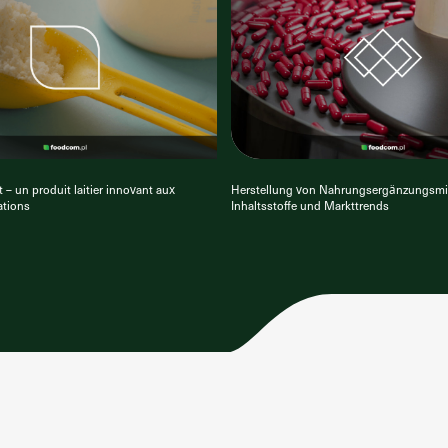
 – un produit laitier innovant aux
Herstellung von Nahrungsergänzungsmit
ations
Inhaltsstoffe und Markttrends