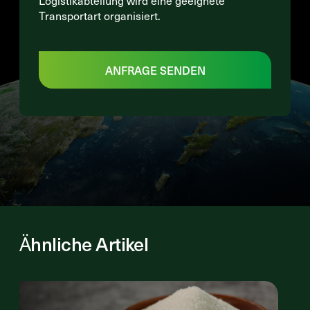
Logistikabteilung wird eine geeignete
Transportart organisiert.
ANFRAGE SENDEN
Ähnliche Artikel