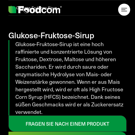
Przejdź do treści
Glukose-Fruktose-Sirup
Glukose-Fruktose-Sirup
Glukose-Fruktose-Sirup ist eine hoch
raffinierte und konzentrierte Lösung von
Fruktose, Dextrose, Maltose und höheren
Sacchariden. Er wird durch saure oder
enzymatische Hydrolyse von Mais- oder
Weizenstärke gewonnen. Wenn er aus Mais
hergestellt wird, wird er oft als High Fructose
Corn Syrup (HFCS) bezeichnet. Dank seines
süßen Geschmacks wird er als Zuckerersatz
verwendet.
FRAGEN SIE NACH EINEM PRODUKT