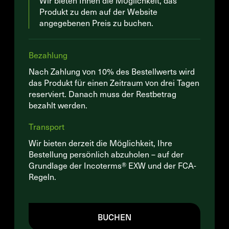
Wir bieten Ihnen die Möglichkeit, das
Produkt zu dem auf der Website
angegebenen Preis zu buchen.
Bezahlung
Nach Zahlung von 10% des Bestellwerts wird
das Produkt für einen Zeitraum von drei Tagen
reserviert. Danach muss der Restbetrag
bezahlt werden.
Transport
Wir bieten derzeit die Möglichkeit, Ihre
Bestellung persönlich abzuholen – auf der
Grundlage der Incoterms® EXW und der FCA-
Regeln.
BUCHEN