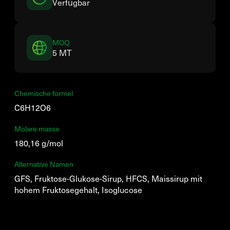
Verfügbar
MOQ
5 MT
Chemische formel
C6H12O6
Molare masse
180,16 g/mol
Alternative Namen
GFS, Fruktose-Glukose-Sirup, HFCS, Maissirup mit
hohem Fruktosegehalt, Isoglucose