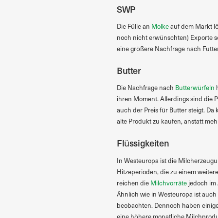
SWP
Die Fülle an
Molke
auf dem Markt lö
noch nicht erwünschten) Exporte so
eine größere Nachfrage nach Futterm
Butter
Die Nachfrage nach
Butterwürfeln
h
ihren Moment. Allerdings sind die Pr
auch der Preis für Butter steigt. Da
alte Produkt zu kaufen, anstatt meh
Flüssigkeiten
In Westeuropa ist die Milcherzeugun
Hitzeperioden, die zu einem weite
reichen die
Milchvorräte
jedoch im 
Ähnlich wie in Westeuropa ist auch
beobachten. Dennoch haben einige
eine höhere monatliche Milchproduk