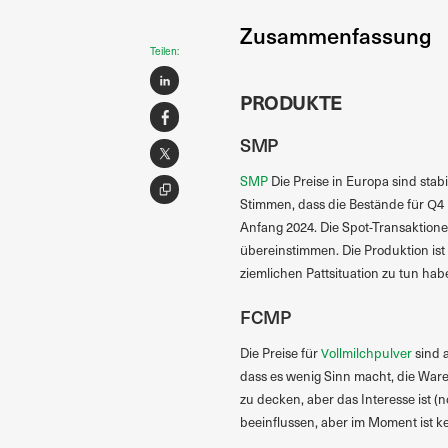
Zusammenfassung
Teilen:
PRODUKTE
SMP
SMP
Die Preise in Europa sind stab
Stimmen, dass die Bestände für Q4
Anfang 2024. Die Spot-Transaktione
übereinstimmen. Die Produktion ist 
ziemlichen Pattsituation zu tun hab
FCMP
Die Preise für
Vollmilchpulver
sind 
dass es wenig Sinn macht, die Ware
zu decken, aber das Interesse ist (
beeinflussen, aber im Moment ist k