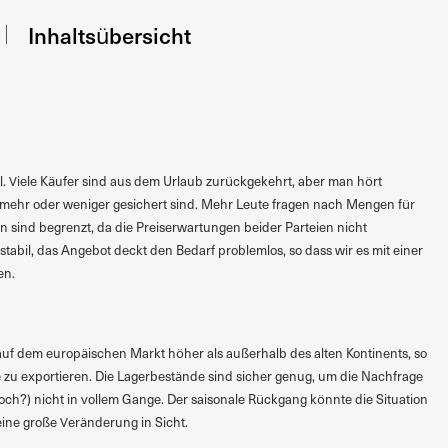
Inhaltsübersicht
il. Viele Käufer sind aus dem Urlaub zurückgekehrt, aber man hört
 mehr oder weniger gesichert sind. Mehr Leute fragen nach Mengen für
n sind begrenzt, da die Preiserwartungen beider Parteien nicht
stabil, das Angebot deckt den Bedarf problemlos, so dass wir es mit einer
en.
auf dem europäischen Markt höher als außerhalb des alten Kontinents, so
 zu exportieren. Die Lagerbestände sind sicher genug, um die Nachfrage
noch?) nicht in vollem Gange. Der saisonale Rückgang könnte die Situation
eine große Veränderung in Sicht.