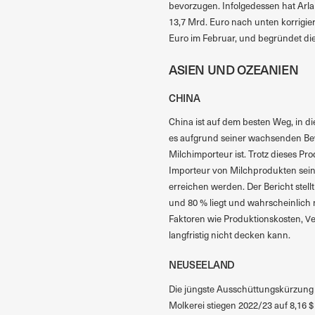
bevorzugen. Infolgedessen hat Arla
13,7 Mrd. Euro nach unten korrigie
Euro im Februar, und begründet di
ASIEN UND OZEANIEN
CHINA
China ist auf dem besten Weg, in d
es aufgrund seiner wachsenden Be
Milchimporteur ist. Trotz dieses Pr
Importeur von Milchprodukten sein,
erreichen werden. Der Bericht stel
und 80 % liegt und wahrscheinlich 
Faktoren wie Produktionskosten, Ve
langfristig nicht decken kann.
NEUSEELAND
Die jüngste Ausschüttungskürzung v
Molkerei stiegen 2022/23 auf 8,16 