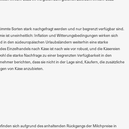
stimmte Sorten stark nachgefragt werden und nur begrenzt verfügbar sind.
ie ist uneinheitlich: Inflation und Witterungsbedingungen wirken sich
nd in den südeuropäischen Urlaubsländern weiterhin eine starke
des Einzelhandels nach Käse ist nach wie vor robust, und die Käsereien
ohl die starke Nachfrage zu einer begrenzten Verfügbarkeit in den
nehmer berichten, dass sie nicht in der Lage sind, Käufern, die zusätzliche
gen von Käse anzubieten.
befinden sich aufgrund des anhaltenden Rückgangs der Milchpreise in