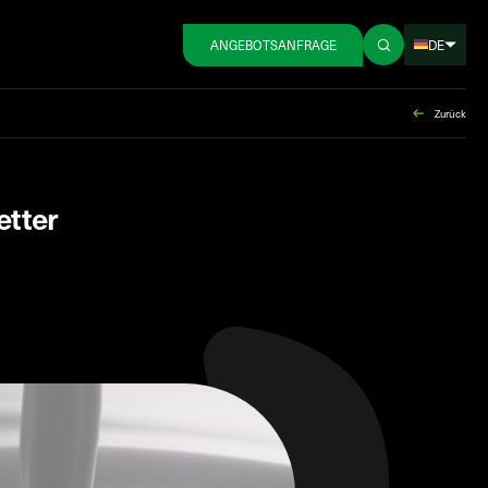
DE
ANGEBOTSANFRAGE
Zurück
tter