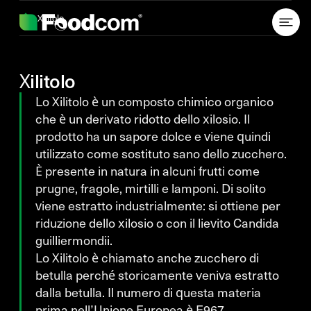
Przejdź do treści
Xilitolo
Xilitolo
Lo Xilitolo è un composto chimico organico
che è un derivato ridotto dello xilosio. Il
prodotto ha un sapore dolce e viene quindi
utilizzato come sostituto sano dello zucchero.
È presente in natura in alcuni frutti come
prugne, fragole, mirtilli e lamponi. Di solito
viene estratto industrialmente: si ottiene per
riduzione dello xilosio o con il lievito Candida
guilliermondii.
Lo Xilitolo è chiamato anche zucchero di
betulla perché storicamente veniva estratto
dalla betulla. Il numero di questa materia
prima nell’Unione Europea è E967.