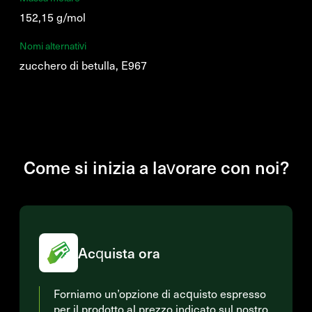
152,15 g/mol
Nomi alternativi
zucchero di betulla, E967
Come si inizia a lavorare con noi?
Acquista ora
Forniamo un’opzione di acquisto espresso
per il prodotto al prezzo indicato sul nostro