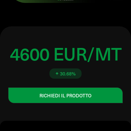
4600 EUR/MT
30.68%
RICHIEDI IL PRODOTTO