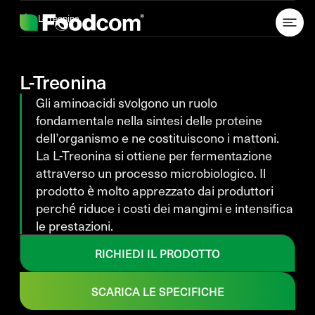
Przejdź do treści
L-Treonina
L-Treonina
Gli aminoacidi svolgono un ruolo
fondamentale nella sintesi delle proteine
dell’organismo e ne costituiscono i mattoni.
La L-Treonina si ottiene per fermentazione
attraverso un processo microbiologico. Il
prodotto è molto apprezzato dai produttori
perché riduce i costi dei mangimi e intensifica
le prestazioni.
RICHIEDI IL PRODOTTO
SCARICA LE SPECIFICHE