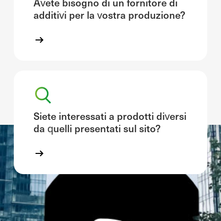
Avete bisogno di un fornitore di
additivi per la vostra produzione?
Siete interessati a prodotti diversi
da quelli presentati sul sito?