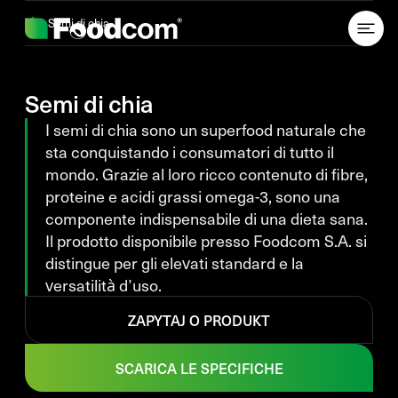
Przejdź do treści
Semi di chia
Semi di chia
I semi di chia sono un superfood naturale che
sta conquistando i consumatori di tutto il
mondo. Grazie al loro ricco contenuto di fibre,
proteine e acidi grassi omega-3, sono una
componente indispensabile di una dieta sana.
Il prodotto disponibile presso Foodcom S.A. si
distingue per gli elevati standard e la
versatilità d’uso.
ZAPYTAJ O PRODUKT
SCARICA LE SPECIFICHE