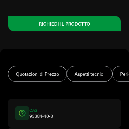
RICHIEDI IL PRODOTTO
Quotazioni di Prezzo
Aspetti tecnici
Peri
CAS
93384-40-8