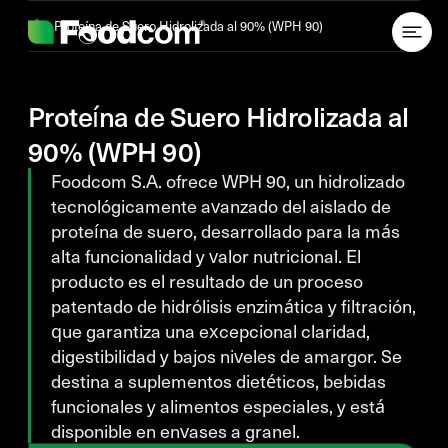
Przejdź do treści
Proteína de Suero Hidrolizada al 90% (WPH 90)
Proteína de Suero Hidrolizada al
90% (WPH 90)
Foodcom S.A. ofrece WPH 90, un hidrolizado
tecnológicamente avanzado del
aislado
de
proteína de suero, desarrollado para la más
alta funcionalidad y valor nutricional. El
producto es el resultado de un proceso
patentado de hidrólisis enzimática y filtración,
que garantiza una excepcional claridad,
digestibilidad y bajos niveles de amargor. Se
destina a suplementos dietéticos, bebidas
funcionales y alimentos especiales, y está
disponible en envases a granel.