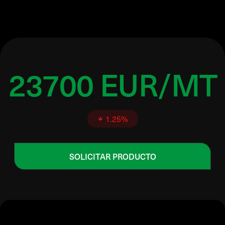
23700 EUR/MT
1.25%
SOLICITAR PRODUCTO