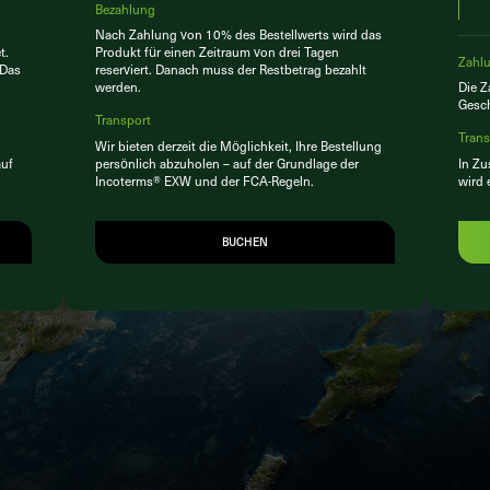
Bezahlung
Nach Zahlung von 10% des Bestellwerts wird das
t.
Produkt für einen Zeitraum von drei Tagen
Zahl
 Das
reserviert. Danach muss der Restbetrag bezahlt
werden.
Die 
Gesch
Transport
Trans
Wir bieten derzeit die Möglichkeit, Ihre Bestellung
auf
persönlich abzuholen – auf der Grundlage der
In Zu
Incoterms® EXW und der FCA-Regeln.
wird 
BUCHEN