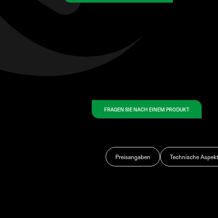
FRAGEN SIE NACH EINEM PRODUKT
Preisangaben
Technische Aspek