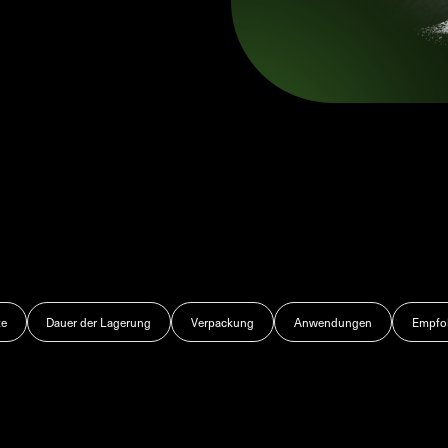
te
Dauer der Lagerung
Verpackung
Anwendungen
Empfoh