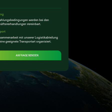
ung
Zahlungsbedingungen werden bei den
äftsverhandlungen vereinbart.
port
sammenarbeit mit unserer Logistikabteilung
eine geeignete Transportart organisiert.
ANFRAGE SENDEN