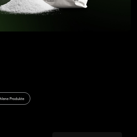
lene Produkte