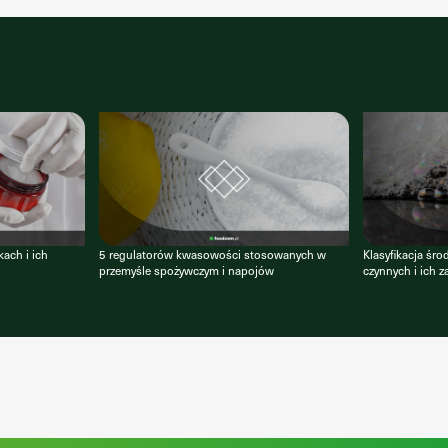
ach i ich
5 regulatorów kwasowości stosowanych w
Klasyfikacja ś
przemyśle spożywczym i napojów
czynnych i ich 