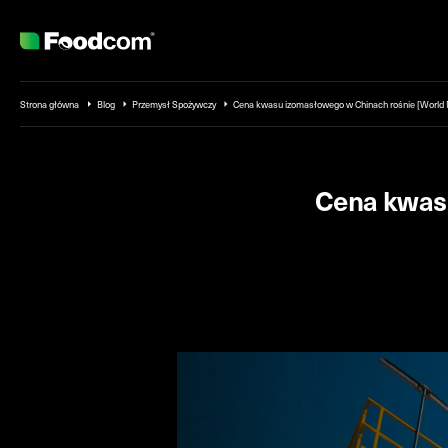
Przejdź do treści
Strona główna
Blog
Przemysł Spożywczy
Cena kwasu izomasłowego w Chinach rośnie [World
Cena kwas