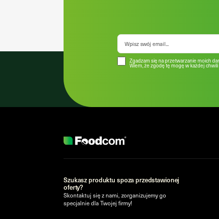
Zgadzam się na przetwarzanie moich dan
Wiem, że zgodę tę mogę w każdej chwili 
Szukasz produktu spoza przedstawionej
oferty?
Skontaktuj się z nami, zorganizujemy go
specjalnie dla Twojej firmy!