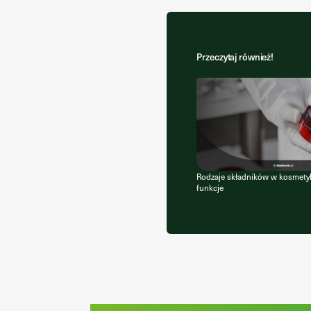
Przeczytaj również!
Rodzaje składników w kosmetyk
funkcje