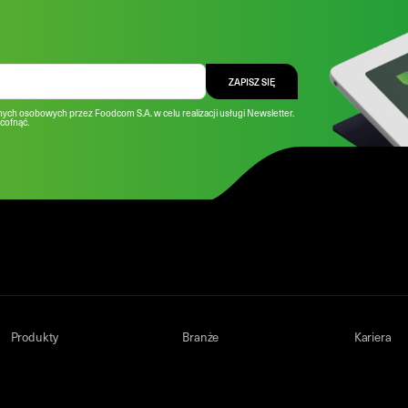
ZAPISZ SIĘ
ych osobowych przez Foodcom S.A. w celu realizacji usługi Newsletter.
cofnąć.
Produkty
Branże
Kariera