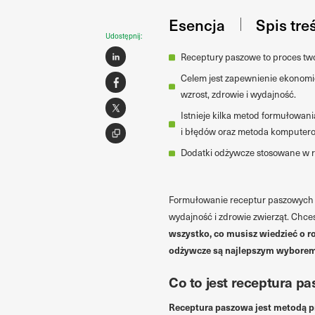
Esencja
Spis tre
Udostępnij:
Receptury paszowe to proces twor
Celem jest zapewnienie ekonomi
wzrost, zdrowie i wydajność.
Istnieje kilka metod formułowan
i błędów oraz metoda komputer
Dodatki odżywcze stosowane w re
Formułowanie receptur paszowych j
wydajność i zdrowie zwierząt. Chce
wszystko, co musisz wiedzieć o ro
odżywcze są najlepszym wyborem. 
Co to jest receptura p
Receptura paszowa jest metodą pr