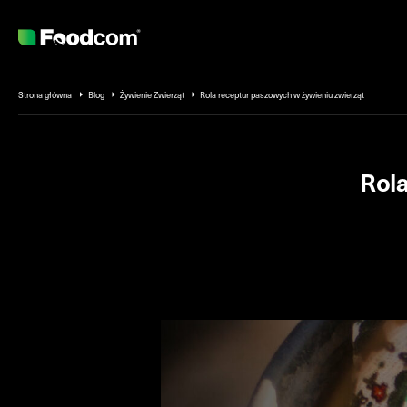
Przejdź do treści
Strona główna
Blog
Żywienie Zwierząt
Rola receptur paszowych w żywieniu zwierząt
Rola