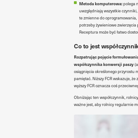
Metoda komputerowa:
polega 
uwzględniają wszystkie czynniki
te zmienne do oprogramowania, 
potrzeby żywieniowe zwierzęcia p
Receptura może być łatwo dosto
Co to jest współczynni
Rozpatrując pojęcie formułowania
współczynnika konwersji paszy
(a
osiągnięcia określonego przyrostu ma
pamiętać. Niższy FCR wskazuje, że 
wyższy FCR oznacza coś przeciwne
Obniżając ten współczynnik, rolnicy
ważne jest, aby rolnicy regularnie 