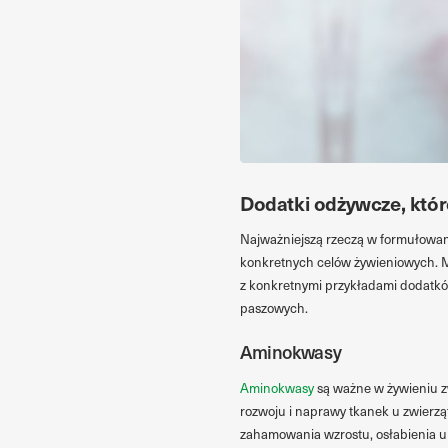
Dodatki odżywcze, któ
Najważniejszą rzeczą w formułowan
konkretnych celów żywieniowych. Moż
z konkretnymi przykładami dodatk
paszowych.
Aminokwasy
Aminokwasy
są ważne w żywieniu z
rozwoju i naprawy tkanek u zwierzą
zahamowania wzrostu, osłabienia u