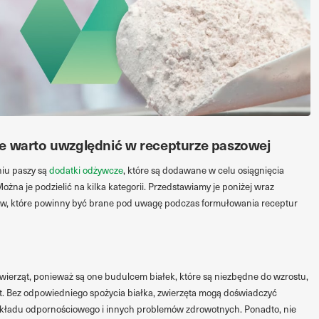
re warto uwzględnić w recepturze paszowej
iu paszy są
dodatki odżywcze
, które są dodawane w celu osiągnięcia
na je podzielić na kilka kategorii. Przedstawiamy je poniżej wraz
ów, które powinny być brane pod uwagę podczas formułowania receptur
wierząt, ponieważ są one budulcem białek, które są niezbędne do wzrostu,
t. Bez odpowiedniego spożycia białka, zwierzęta mogą doświadczyć
kładu odpornościowego i innych problemów zdrowotnych. Ponadto, nie