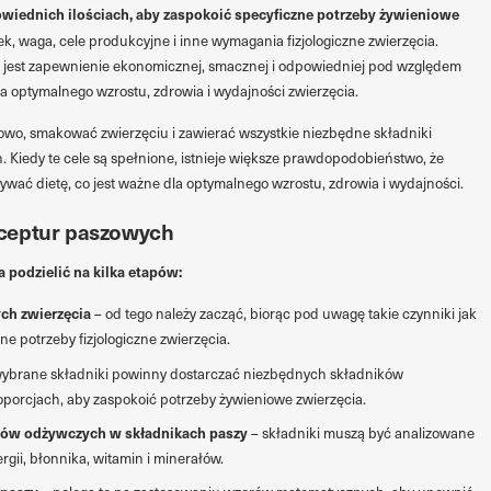
wiednich ilościach, aby zaspokoić specyficzne potrzeby żywieniowe
, waga, cele produkcyjne i inne wymagania fizjologiczne zwierzęcia.
jest zapewnienie ekonomicznej, smacznej i odpowiedniej pod względem
 optymalnego wzrostu, zdrowia i wydajności zwierzęcia.
wo, smakować zwierzęciu i zawierać wszystkie niezbędne składniki
 Kiedy te cele są spełnione, istnieje większe prawdopodobieństwo, że
wać dietę, co jest ważne dla optymalnego wzrostu, zdrowia i wydajności.
ceptur paszowych
podzielić na kilka etapów:
ch zwierzęcia
– od tego należy zacząć, biorąc pod uwagę takie czynniki jak
ne potrzeby fizjologiczne zwierzęcia.
ybrane składniki powinny dostarczać niezbędnych składników
orcjach, aby zaspokoić potrzeby żywieniowe zwierzęcia.
ików odżywczych w składnikach paszy
– składniki muszą być analizowane
rgii, błonnika, witamin i minerałów.